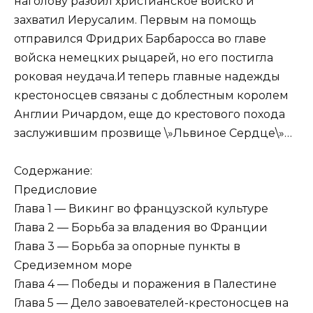
наголову разбил христианское войско и
захватил Иерусалим. Первым на помощь
отправился Фридрих Барбаросса во главе
войска немецких рыцарей, но его постигла
роковая неудача.И теперь главные надежды
крестоносцев связаны с доблестным королем
Англии Ричардом, еще до крестового похода
заслужившим прозвище \»Львиное Сердце\»…
Содержание:
Предисловие
Глава 1 — Викинг во французской культуре
Глава 2 — Борьба за владения во Франции
Глава 3 — Борьба за опорные пункты в
Средиземном море
Глава 4 — Победы и поражения в Палестине
Глава 5 — Дело завоевателей-крестоносцев на