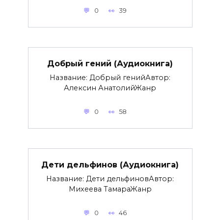
0
39
Добрый гений (Аудиокнига)
Название: Добрый генийАвтор:
Алексин АнатолийЖанр
0
58
Дети дельфинов (Аудиокнига)
Название: Дети дельфиновАвтор:
Михеева ТамараЖанр
0
46