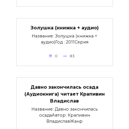
Золушка (книжка + аудио)
Название: Золушка (книжка +
аудио)Год : 2011Серия
0
83
Давно закончилась осада
(Аудиокнига) читает Крапивин
Владислав
Название: Давно закончилась
осадаАвтор: Крапивин
ВладиславЖанр