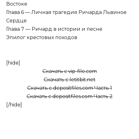
Востоке
Глава 6 — Личная трагедия Ричарда Львиное
Сердце
Глава 7 — Ричард в истории и песне
Эпилог крестовых походов
[hide]
Скачать с vip-file.com
Скачать с letitbit.net
Скачать с depositfiles.com Часть 1
Скачать с depositfiles.com Часть 2
[/hide]