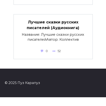
Лучшие сказки русских
писателей (Аудиокнига)
Название: Лучшие сказки русских
писателейАвтор: Коллектив
0
52
© 2025 Пуз Карапуз