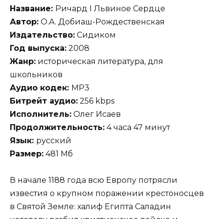
Название:
Ричард I Львиное Сердце
Автор:
О.А. Добиаш-Рождественская
Издательство:
Сидиком
Год выпуска:
2008
Жанр:
историческая литература, для
школьников
Аудио кодек:
MP3
Битрейт аудио:
256 kbps
Исполнитель:
Олег Исаев
Продолжительность:
4 часа 47 минут
Язык:
русский
Размер:
481 Мб
В начале 1188 года всю Европу потрясли
известия о крупном поражении крестоносцев
в Святой Земле: халиф Египта Саладин