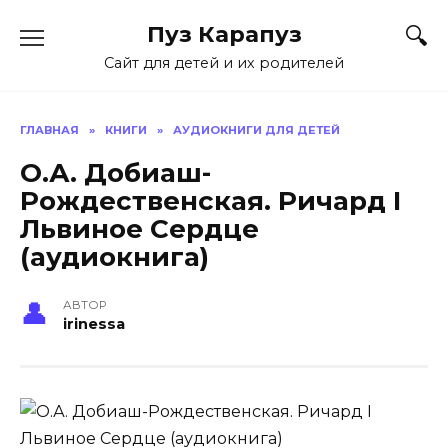
Skip
Пуз Карапуз
to
content
Сайт для детей и их родителей
ГЛАВНАЯ
»
КНИГИ
»
АУДИОКНИГИ ДЛЯ ДЕТЕЙ
О.А. Добиаш-
Рождественская. Ричард I
Львиное Сердце
(аудиокнига)
АВТОР
irinessa