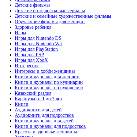
Детские фильмы
Детские и подростковые сериалы
Детские и семейные художественные фильмы
Обучающие фильмы для женщин
Здоровье ребенка
Игры
Игры для Nintendo DS
Игры для Nintendo Wii
Игры для PlayStation
Игры для PSP
Игры для XboX
Интересное
Интересы и хобби женщины
Книги и журналы для женщин
Книги и журналы по кулинарии
Книги и журналы по рукоделию
Казахский раздел
Карапузы от 1 до 3 лет
Книги
Аудиокниги для детей
Аудиокниги для подростков
Книги и журналы для детей
Книги и журналы для подростков
Красота и здоровье женщины