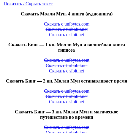
Показать / Скрыть текст
Скачать Молли Мун. 4 книги (аудиокнига)
Скачать с unibytes.com
Скачать с turbobit.net
Скачать с sibit.net
Скачать Бинг — 1 кн. Молли Мун и волшебная книга
гипноза
Скачать с unibytes.com
Скачать с turbobit.net
Скачать с sibit.net
Скачать Бинг — 2 кн. Молли Мун останавливает время
Скачать с unibytes.com
Скачать с turbobit.net
Скачать с sibit.net
Скачать Бинг — 3 кн. Молли Мун и магическое
путешествие во времени
Скачать с unibytes.com
Скачать с turbobit.net