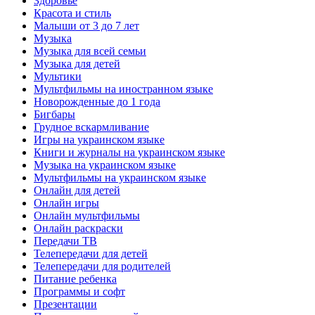
Здоровье
Красота и стиль
Малыши от 3 до 7 лет
Музыка
Музыка для всей семьи
Музыка для детей
Мультики
Мультфильмы на иностранном языке
Новорожденные до 1 года
Бигбары
Грудное вскармливание
Игры на украинском языке
Книги и журналы на украинском языке
Музыка на украинском языке
Мультфильмы на украинском языке
Онлайн для детей
Онлайн игры
Онлайн мультфильмы
Онлайн раскраски
Передачи ТВ
Телепередачи для детей
Телепередачи для родителей
Питание ребенка
Программы и софт
Презентации