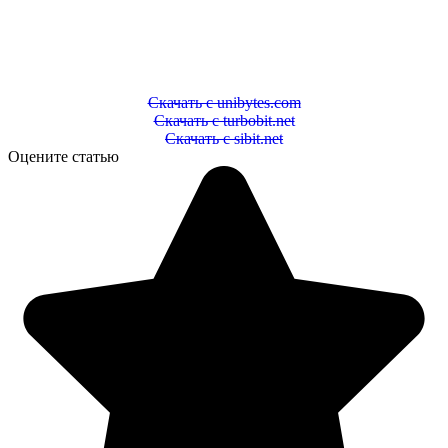
Скачать с unibytes.com
Скачать с turbobit.net
Скачать с sibit.net
Оцените статью