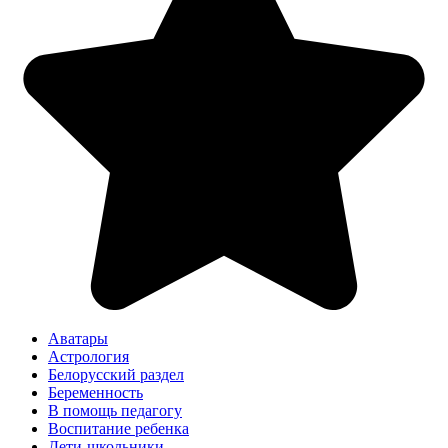
Аватары
Астрология
Белорусский раздел
Беременность
В помощь педагогу
Воспитание ребенка
Дети-школьники