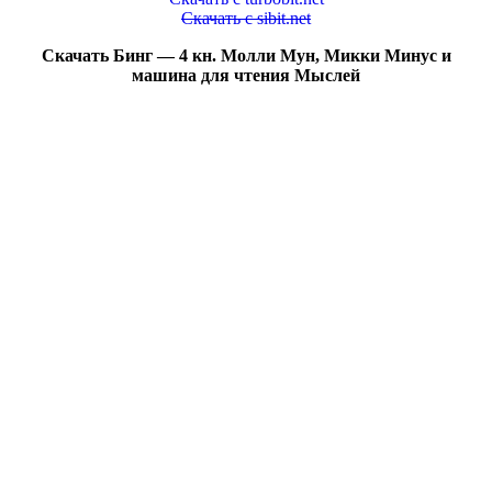
Скачать с sibit.net
Скачать Бинг — 4 кн. Молли Мун, Микки Минус и
машина для чтения Мыслей