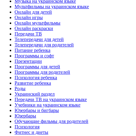
Музыка на украинском языке
Мультфильмы на украинском языке
Онлайн для детей
Онлайн игры
Онлайн мультфильмы
Онлайн раскраски
Передачи ТВ
Телепередачи для детей
Телепередачи для родителей
Питание ребенка
Программы и софт
Презентации
Программы для детей
Программы для родителей
Психология ребенка
Развитие ребенка
Роды
Украинский раздел
Передачи ТВ на украинском языке
Учебники на украинском языке
Юзербары и бигбары
Юзербары
Обучающие фильмы для родителей
Психология
Фитнес и диеты