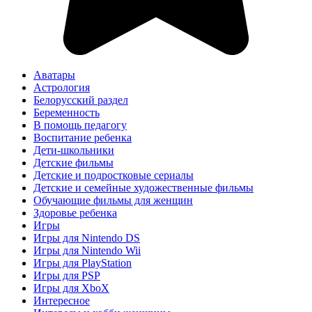
Аватары
Астрология
Белорусский раздел
Беременность
В помощь педагогу
Воспитание ребенка
Дети-школьники
Детские фильмы
Детские и подростковые сериалы
Детские и семейные художественные фильмы
Обучающие фильмы для женщин
Здоровье ребенка
Игры
Игры для Nintendo DS
Игры для Nintendo Wii
Игры для PlayStation
Игры для PSP
Игры для XboX
Интересное