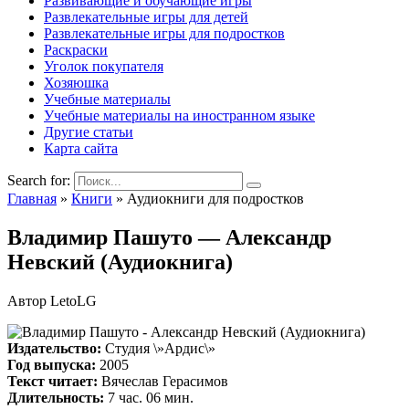
Развивающие и обучающие игры
Развлекательные игры для детей
Развлекательные игры для подростков
Раскраски
Уголок покупателя
Хозяюшка
Учебные материалы
Учебные материалы на иностранном языке
Другие статьи
Карта сайта
Search for:
Главная
»
Книги
»
Аудиокниги для подростков
Владимир Пашуто — Александр
Невский (Аудиокнига)
Автор
LetoLG
Издательство:
Студия \»Ардис\»
Год выпуска:
2005
Текст читает:
Вячеслав Герасимов
Длительность:
7 час. 06 мин.