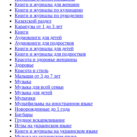
Книги и журналы для женщин
Книги и журналы по кулинарии
Книги и журналы по рукоделию
Казахский раздел
Карапузы от 1 до 3 лет
Книги
Аудиокниги для детей
Аудиокниги для подростков
Книги и журналы для детей
Книги и журналы для подростков
Красота и здоровье женщины
Здоровье
Красота и стиль
Малыши от 3 до 7 лет
Музыка
Музыка для всей семьи
Музыка для детей
Мультики
Мультфильмы на иностранном языке
Новорожденные до 1 года
Бигбары
Грудное вскармливание
Игры на украинском языке
Книги и журналы на украинском языке
Музыка на украинском языке