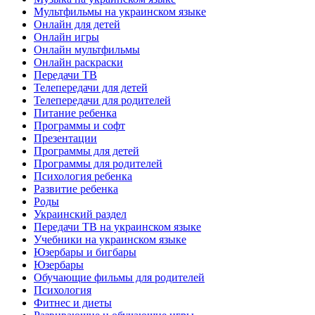
Мультфильмы на украинском языке
Онлайн для детей
Онлайн игры
Онлайн мультфильмы
Онлайн раскраски
Передачи ТВ
Телепередачи для детей
Телепередачи для родителей
Питание ребенка
Программы и софт
Презентации
Программы для детей
Программы для родителей
Психология ребенка
Развитие ребенка
Роды
Украинский раздел
Передачи ТВ на украинском языке
Учебники на украинском языке
Юзербары и бигбары
Юзербары
Обучающие фильмы для родителей
Психология
Фитнес и диеты