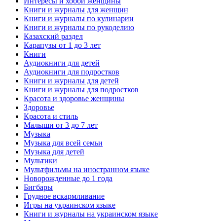
Интересы и хобби женщины
Книги и журналы для женщин
Книги и журналы по кулинарии
Книги и журналы по рукоделию
Казахский раздел
Карапузы от 1 до 3 лет
Книги
Аудиокниги для детей
Аудиокниги для подростков
Книги и журналы для детей
Книги и журналы для подростков
Красота и здоровье женщины
Здоровье
Красота и стиль
Малыши от 3 до 7 лет
Музыка
Музыка для всей семьи
Музыка для детей
Мультики
Мультфильмы на иностранном языке
Новорожденные до 1 года
Бигбары
Грудное вскармливание
Игры на украинском языке
Книги и журналы на украинском языке