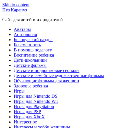
Skip to content
Пуз Карапуз
Сайт для детей и их родителей
Аватары
Астрология
Белорусский раздел
Беременность
В помощь педагогу
Воспитание ребенка
Дети-школьники
Детские фильмы
Детские и подростковые сериалы
Детские и семейные художественные фильмы
Обучающие фильмы для женщин
Здоровье ребенка
Игры
Игры для Nintendo DS
Игры для Nintendo Wii
Игры для PlayStation
Игры для PSP
Игры для XboX
Интересное
Интересы и хобби женщины