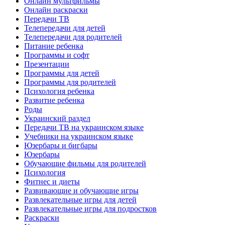
Онлайн мультфильмы
Онлайн раскраски
Передачи ТВ
Телепередачи для детей
Телепередачи для родителей
Питание ребенка
Программы и софт
Презентации
Программы для детей
Программы для родителей
Психология ребенка
Развитие ребенка
Роды
Украинский раздел
Передачи ТВ на украинском языке
Учебники на украинском языке
Юзербары и бигбары
Юзербары
Обучающие фильмы для родителей
Психология
Фитнес и диеты
Развивающие и обучающие игры
Развлекательные игры для детей
Развлекательные игры для подростков
Раскраски