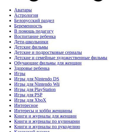
Аватары
Астрология
Белорусский раздел
Беременность
В помощь педагогу
Воспитание ребенка
Дети-школьники
Детские фильмы
Детские и подростковые сериалы
Детские и семейные художественные фильмы
Обучающие фильмы для женщин
Здоровье ребенка
Игры
Игры для Nintendo DS
Игры для Nintendo Wii
Игры для PlayStation
Игры для PSP
Игры для XboX
Интересное
Интересы и хобби женщины
Книги и журналы для женщин
Книги и журналы по кулинарии
Книги и журналы по рукоделию
Казахский раздел