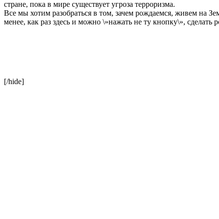
стране, пока в мире существует угроза терроризма.
Все мы хотим разобраться в том, зачем рождаемся, живем на Зе
менее, как раз здесь и можно \»нажать не ту кнопку\», сделат
[/hide]