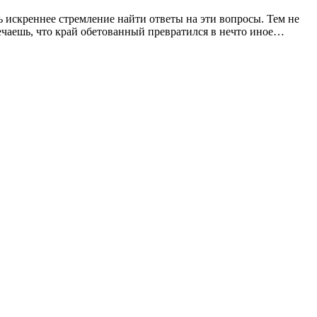
ть искреннее стремление найти ответы на эти вопросы. Тем не
амечаешь, что край обетованный превратился в нечто иное…