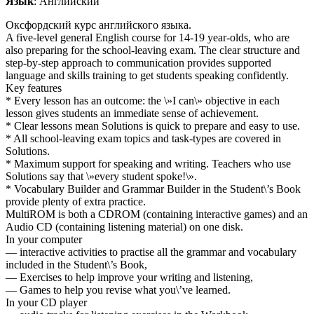
Язык
: Английский
Оксфордский курс английского языка.
A five-level general English course for 14-19 year-olds, who are
also preparing for the school-leaving exam. The clear structure and
step-by-step approach to communication provides supported
language and skills training to get students speaking confidently.
Key features
* Every lesson has an outcome: the \»I can\» objective in each
lesson gives students an immediate sense of achievement.
* Clear lessons mean Solutions is quick to prepare and easy to use.
* All school-leaving exam topics and task-types are covered in
Solutions.
* Maximum support for speaking and writing. Teachers who use
Solutions say that \»every student spoke!\».
* Vocabulary Builder and Grammar Builder in the Student\’s Book
provide plenty of extra practice.
MultiROM is both a CDROM (containing interactive games) and an
Audio CD (containing listening material) on one disk.
In your computer
— interactive activities to practise all the grammar and vocabulary
included in the Student\’s Book,
— Exercises to help improve your writing and listening,
— Games to help you revise what you\’ve learned.
In your CD player