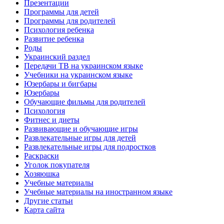
Презентации
Программы для детей
Программы для родителей
Психология ребенка
Развитие ребенка
Роды
Украинский раздел
Передачи ТВ на украинском языке
Учебники на украинском языке
Юзербары и бигбары
Юзербары
Обучающие фильмы для родителей
Психология
Фитнес и диеты
Развивающие и обучающие игры
Развлекательные игры для детей
Развлекательные игры для подростков
Раскраски
Уголок покупателя
Хозяюшка
Учебные материалы
Учебные материалы на иностранном языке
Другие статьи
Карта сайта