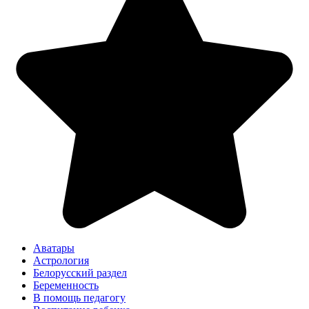
Аватары
Астрология
Белорусский раздел
Беременность
В помощь педагогу