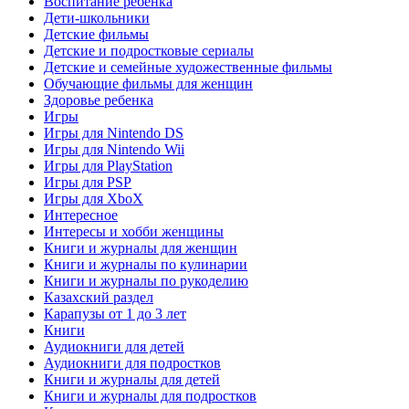
Воспитание ребенка
Дети-школьники
Детские фильмы
Детские и подростковые сериалы
Детские и семейные художественные фильмы
Обучающие фильмы для женщин
Здоровье ребенка
Игры
Игры для Nintendo DS
Игры для Nintendo Wii
Игры для PlayStation
Игры для PSP
Игры для XboX
Интересное
Интересы и хобби женщины
Книги и журналы для женщин
Книги и журналы по кулинарии
Книги и журналы по рукоделию
Казахский раздел
Карапузы от 1 до 3 лет
Книги
Аудиокниги для детей
Аудиокниги для подростков
Книги и журналы для детей
Книги и журналы для подростков