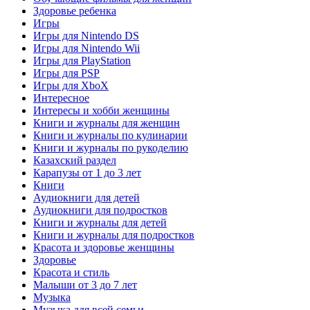
Здоровье ребенка
Игры
Игры для Nintendo DS
Игры для Nintendo Wii
Игры для PlayStation
Игры для PSP
Игры для XboX
Интересное
Интересы и хобби женщины
Книги и журналы для женщин
Книги и журналы по кулинарии
Книги и журналы по рукоделию
Казахский раздел
Карапузы от 1 до 3 лет
Книги
Аудиокниги для детей
Аудиокниги для подростков
Книги и журналы для детей
Книги и журналы для подростков
Красота и здоровье женщины
Здоровье
Красота и стиль
Малыши от 3 до 7 лет
Музыка
Музыка для всей семьи