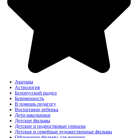
Аватары
Астрология
Белорусский раздел
Беременность
В помощь педагогу
Воспитание ребенка
Дети-школьники
Детские фильмы
Детские и подростковые сериалы
Детские и семейные художественные фильмы
Обучающие фильмы для женщин