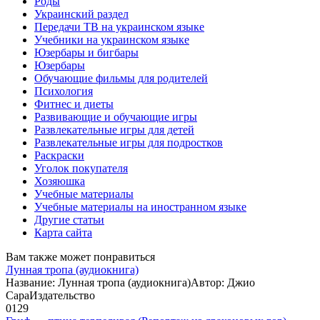
Роды
Украинский раздел
Передачи ТВ на украинском языке
Учебники на украинском языке
Юзербары и бигбары
Юзербары
Обучающие фильмы для родителей
Психология
Фитнес и диеты
Развивающие и обучающие игры
Развлекательные игры для детей
Развлекательные игры для подростков
Раскраски
Уголок покупателя
Хозяюшка
Учебные материалы
Учебные материалы на иностранном языке
Другие статьи
Карта сайта
Вам также может понравиться
Лунная тропа (аудиокнига)
Название: Лунная тропа (аудиокнига)Автор: Джио
СараИздательство
0
129