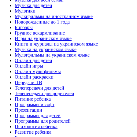
Музыка для детей
Мультики
Мультфильмы на иностранном языке
Новорожденные до 1 года
Бигбары
Грудное вскармливание
Игры на украинском языке
Книги и журналы на украинском языке
Музыка на украинском языке
Мультфильмы на украинском языке
Онлайн для детей
Онлайн игры
Онлайн мультфильмы
Онлайн раскраски
Передачи ТВ
Телепередачи для детей
Телепередачи для родителей
Питание ребенка
Программы и софт
Презентации
Программы для детей
Программы для родителей
Психология ребенка
Развитие ребенка