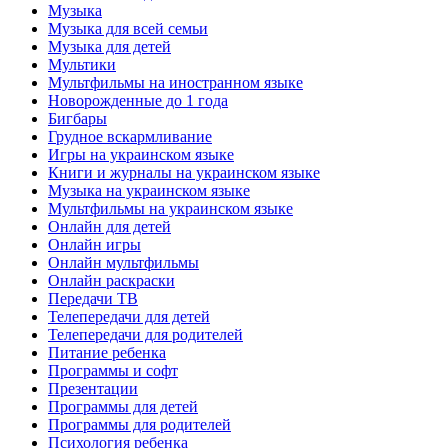
Музыка
Музыка для всей семьи
Музыка для детей
Мультики
Мультфильмы на иностранном языке
Новорожденные до 1 года
Бигбары
Грудное вскармливание
Игры на украинском языке
Книги и журналы на украинском языке
Музыка на украинском языке
Мультфильмы на украинском языке
Онлайн для детей
Онлайн игры
Онлайн мультфильмы
Онлайн раскраски
Передачи ТВ
Телепередачи для детей
Телепередачи для родителей
Питание ребенка
Программы и софт
Презентации
Программы для детей
Программы для родителей
Психология ребенка