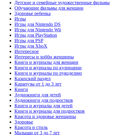
Детские и семейные художественные фильмы
Обучающие фильмы для женщин
Здоровье ребенка
Игры
Игры для Nintendo DS
Игры для Nintendo Wii
Игры для PlayStation
Игры для PSP
Игры для XboX
Интересное
Интересы и хобби женщины
Книги и журналы для женщин
Книги и журналы по кулинарии
Книги и журналы по рукоделию
Казахский раздел
Карапузы от 1 до 3 лет
Книги
Аудиокниги для детей
Аудиокниги для подростков
Книги и журналы для детей
Книги и журналы для подростков
Красота и здоровье женщины
Здоровье
Красота и стиль
Малыши от 3 до 7 лет