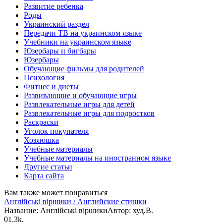
Развитие ребенка
Роды
Украинский раздел
Передачи ТВ на украинском языке
Учебники на украинском языке
Юзербары и бигбары
Юзербары
Обучающие фильмы для родителей
Психология
Фитнес и диеты
Развивающие и обучающие игры
Развлекательные игры для детей
Развлекательные игры для подростков
Раскраски
Уголок покупателя
Хозяюшка
Учебные материалы
Учебные материалы на иностранном языке
Другие статьи
Карта сайта
Вам также может понравиться
Англійські віршики / Английские стишки
Название: Англійські віршикиАвтор: худ.В.
0
1.3k.