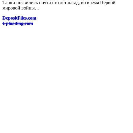
Танки появились почти сто лет назад, во время Первой
мировой войны…
DepositFiles.com
Uploading.com