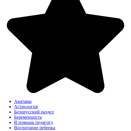
Аватары
Астрология
Белорусский раздел
Беременность
В помощь педагогу
Воспитание ребенка