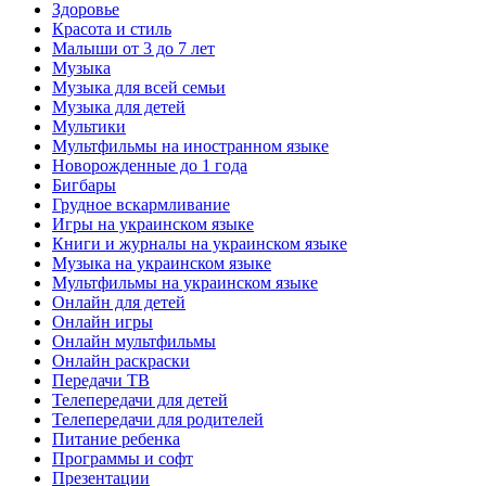
Здоровье
Красота и стиль
Малыши от 3 до 7 лет
Музыка
Музыка для всей семьи
Музыка для детей
Мультики
Мультфильмы на иностранном языке
Новорожденные до 1 года
Бигбары
Грудное вскармливание
Игры на украинском языке
Книги и журналы на украинском языке
Музыка на украинском языке
Мультфильмы на украинском языке
Онлайн для детей
Онлайн игры
Онлайн мультфильмы
Онлайн раскраски
Передачи ТВ
Телепередачи для детей
Телепередачи для родителей
Питание ребенка
Программы и софт
Презентации