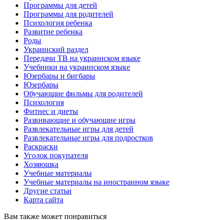
Программы для детей
Программы для родителей
Психология ребенка
Развитие ребенка
Роды
Украинский раздел
Передачи ТВ на украинском языке
Учебники на украинском языке
Юзербары и бигбары
Юзербары
Обучающие фильмы для родителей
Психология
Фитнес и диеты
Развивающие и обучающие игры
Развлекательные игры для детей
Развлекательные игры для подростков
Раскраски
Уголок покупателя
Хозяюшка
Учебные материалы
Учебные материалы на иностранном языке
Другие статьи
Карта сайта
Вам также может понравиться