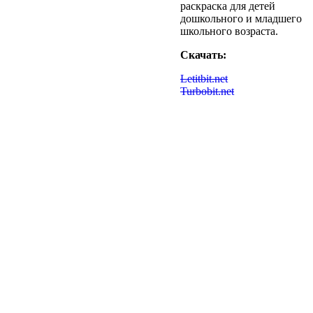
раскраска для детей
дошкольного и младшего
школьного возраста.
Скачать:
Letitbit.net
Turbobit.net