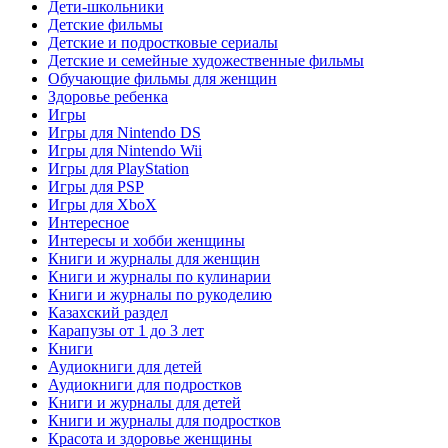
Дети-школьники
Детские фильмы
Детские и подростковые сериалы
Детские и семейные художественные фильмы
Обучающие фильмы для женщин
Здоровье ребенка
Игры
Игры для Nintendo DS
Игры для Nintendo Wii
Игры для PlayStation
Игры для PSP
Игры для XboX
Интересное
Интересы и хобби женщины
Книги и журналы для женщин
Книги и журналы по кулинарии
Книги и журналы по рукоделию
Казахский раздел
Карапузы от 1 до 3 лет
Книги
Аудиокниги для детей
Аудиокниги для подростков
Книги и журналы для детей
Книги и журналы для подростков
Красота и здоровье женщины