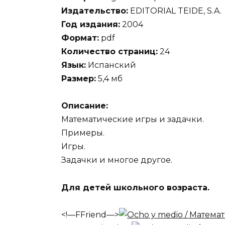
Издательство:
EDITORIAL TEIDE, S.A.
Год издания:
2004
Формат:
pdf
Количество страниц:
24
Язык:
Испанский
Размер:
5,4 мб
Описание:
Математические игры и задачки.
Примеры.
Игры.
Задачки и многое другое.
Для детей школьного возраста.
<!—FFriend—>