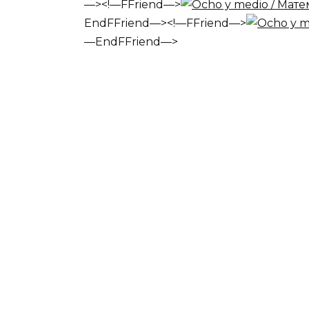
—><!—FFriend—>
EndFFriend—><!—FFriend—>
—EndFFriend—>