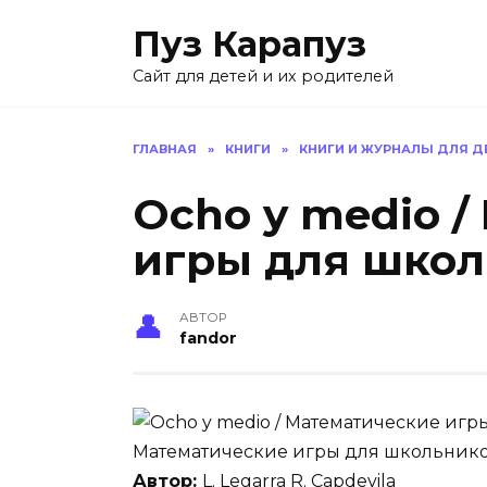
Skip
Пуз Карапуз
to
content
Сайт для детей и их родителей
ГЛАВНАЯ
»
КНИГИ
»
КНИГИ И ЖУРНАЛЫ ДЛЯ Д
Ocho y medio 
игры для школ
АВТОР
fandor
Математические игры для школьнико
Автор:
L. Legarra R. Capdevila