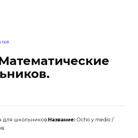
ЕТЕЙ
/ Математические
ьников.
Название:
Ocho y medio /
в.