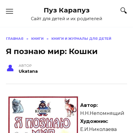
Skip
Пуз Карапуз
to
content
Сайт для детей и их родителей
ГЛАВНАЯ
»
КНИГИ
»
КНИГИ И ЖУРНАЛЫ ДЛЯ ДЕТЕЙ
Я познаю мир: Кошки
АВТОР
Ukatana
Автор:
Н.Н.Непомнящий
Художник:
Е.И.Николаева