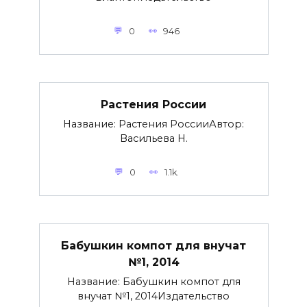
0
946
Растения России
Название: Растения РоссииАвтор:
Васильева Н.
0
1.1k.
Бабушкин компот для внучат
№1, 2014
Название: Бабушкин компот для
внучат №1, 2014Издательство