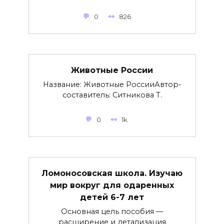
0
826
Животные России
Название: Животные РоссииАвтор-
составитель: Ситникова Т.
0
1k.
Ломоносовская школа. Изучаю
мир вокруг для одаренных
детей 6-7 лет
Основная цель пособия —
расширение и детализация