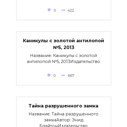
0
422
Каникулы с золотой антилопой
№5, 2013
Название: Каникулы с золотой
антилопой №5, 2013Издательство
0
667
Тайна разрушенного замка
Название: Тайна разрушенного
замкаАвтор: Энид
БлайтонИздательство