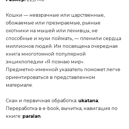
Кошки — невзрачные или царственные,
обожаемые или презираемые, рьяные
охотники на мышей или ленивцы, не
способные и мухи поймать, — пленили сердца
миллионов людей. Им посвящена очередная
книга многотомной попу­лярной
энциклопедии «Я познаю мир».
Предметно-именной указатель поможет легче
ориентиро­ваться в представленном
материале.
Скан и первичная обработка:
ukatana
;
Переработка в e-book, вычитка, навигация по
книге:
paralan
.