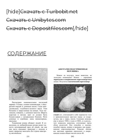
[hide]
Скачать с Turbobit.net
Скачать с Unibytes.com
Скачать с Depositfiles.com
[/hide]
СОДЕРЖАНИЕ