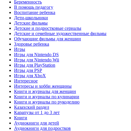
Беременность
В помощь педагогу
Воспитание ребенка
Дети-школьники
Детские фильмы
Детские и подростковые сериалы
Детские и семейные художественные фильмы
Обучающие фильмы для женщин
Здоровье ребенка
Игры
Игры для Nintendo DS
Игры для Nintendo Wii
Игры для PlayStation
Игры для PSP
Игры для XboX
Интересное
Интересы и хобби женщины
Книги и журналы для женщин
Книги и журналы по кулинарии
Книги и журналы по рукоделию
Казахский раздел
Карапузы от 1 до 3 лет
Книги
Аудиокниги для детей
Аудиокниги для подростков