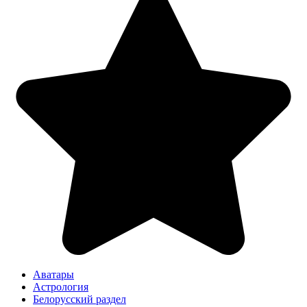
Аватары
Астрология
Белорусский раздел