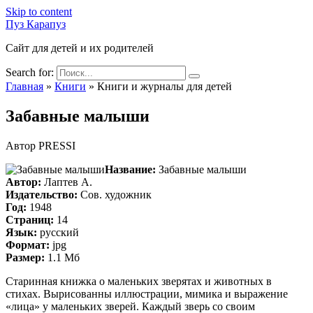
Skip to content
Пуз Карапуз
Сайт для детей и их родителей
Search for:
Главная
»
Книги
»
Книги и журналы для детей
Забавные малыши
Автор
PRESSI
Название:
Забавные малыши
Автор:
Лаптев А.
Издательство:
Сов. художник
Год:
1948
Страниц:
14
Язык:
русский
Формат:
jpg
Размер:
1.1 Мб
Старинная книжка о маленьких зверятах и животных в
стихах. Вырисованны иллюстрации, мимика и выражение
«лица» у маленьких зверей. Каждый зверь со своим