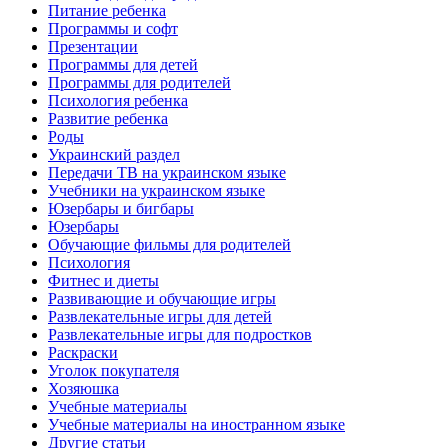
Питание ребенка
Программы и софт
Презентации
Программы для детей
Программы для родителей
Психология ребенка
Развитие ребенка
Роды
Украинский раздел
Передачи ТВ на украинском языке
Учебники на украинском языке
Юзербары и бигбары
Юзербары
Обучающие фильмы для родителей
Психология
Фитнес и диеты
Развивающие и обучающие игры
Развлекательные игры для детей
Развлекательные игры для подростков
Раскраски
Уголок покупателя
Хозяюшка
Учебные материалы
Учебные материалы на иностранном языке
Другие статьи