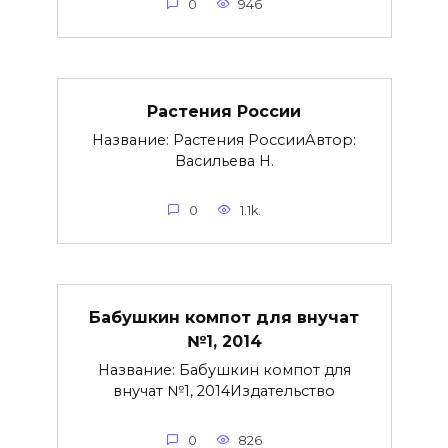
0
946
Растения России
Название: Растения РоссииАвтор:
Васильева Н.
0
1.1k.
Бабушкин компот для внучат
№1, 2014
Название: Бабушкин компот для
внучат №1, 2014Издательство
0
826