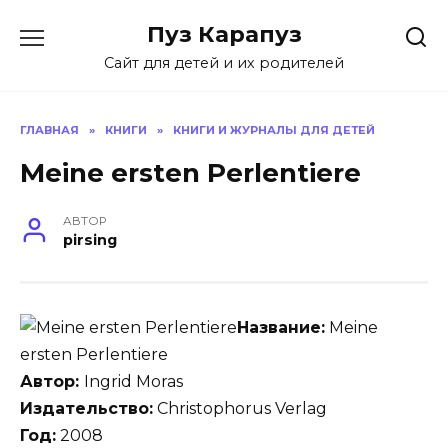
Skip
Пуз Карапуз
to
content
Сайт для детей и их родителей
ГЛАВНАЯ
»
КНИГИ
»
КНИГИ И ЖУРНАЛЫ ДЛЯ ДЕТЕЙ
Meine ersten Perlentiere
АВТОР
pirsing
Название:
Meine
ersten Perlentiere
Автор:
Ingrid Moras
Издательство:
Christophorus Verlag
Год:
2008