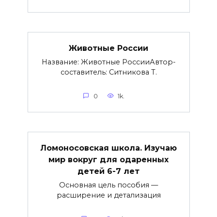
Животные России
Название: Животные РоссииАвтор-
составитель: Ситникова Т.
0
1k.
Ломоносовская школа. Изучаю
мир вокруг для одаренных
детей 6-7 лет
Основная цель пособия —
расширение и детализация