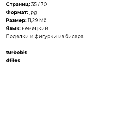
Страниц:
35 / 70
Формат:
jpg
Размер:
11,29 Мб
Язык:
немецкий
Поделки и фигурки из бисера.
turbobit
dfiles