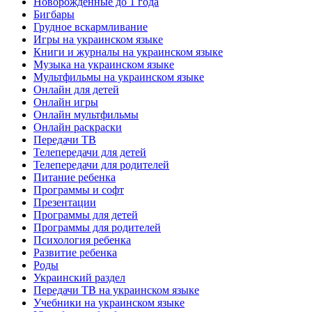
Новорожденные до 1 года
Бигбары
Грудное вскармливание
Игры на украинском языке
Книги и журналы на украинском языке
Музыка на украинском языке
Мультфильмы на украинском языке
Онлайн для детей
Онлайн игры
Онлайн мультфильмы
Онлайн раскраски
Передачи ТВ
Телепередачи для детей
Телепередачи для родителей
Питание ребенка
Программы и софт
Презентации
Программы для детей
Программы для родителей
Психология ребенка
Развитие ребенка
Роды
Украинский раздел
Передачи ТВ на украинском языке
Учебники на украинском языке