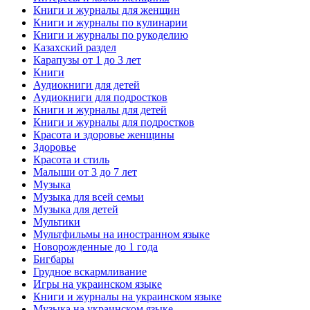
Книги и журналы для женщин
Книги и журналы по кулинарии
Книги и журналы по рукоделию
Казахский раздел
Карапузы от 1 до 3 лет
Книги
Аудиокниги для детей
Аудиокниги для подростков
Книги и журналы для детей
Книги и журналы для подростков
Красота и здоровье женщины
Здоровье
Красота и стиль
Малыши от 3 до 7 лет
Музыка
Музыка для всей семьи
Музыка для детей
Мультики
Мультфильмы на иностранном языке
Новорожденные до 1 года
Бигбары
Грудное вскармливание
Игры на украинском языке
Книги и журналы на украинском языке
Музыка на украинском языке