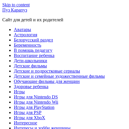
Skip to content
Пуз Карапуз
Сайт для детей и их родителей
Аватары
Астрология
Белорусский раздел
Беременность
В помощь педагогу
Воспитание ребенка
Дети-школьники
Детские фильмы
Детские и подростковые сериалы
Детские и семейные художественные фильмы
Обучающие фильмы для женщин
Здоровье ребенка
Игры
Игры для Nintendo DS
Игры для Nintendo Wii
Игры для PlayStation
Игры для PSP
Игры для XboX
Интересное
Интересы и хобби женщины