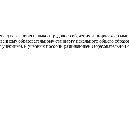
ачена для развития навыков трудового обучения и творческого м
твенному образовательному стандарту начального общего образо
с учебников и учебных пособий развивающей Образовательной с