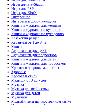
Игры для Nintendo Wii
Игры для PlayStation
Игры для PSP
Игры для XboX
Интересное
Интересы и хобби женщины
Книги и журналы для женщин
Книги и журналы по кулинарии
Книги и журналы по рукоделию
Казахский раздел
Карапузы от 1 до 3 лет
Книги
Аудиокниги для детей
Аудиокниги для подростков
Книги и журналы для детей
Книги и журналы для подростков
Красота и здоровье женщины
Здоровье
Красота и стиль
Малыши от 3 до 7 лет
Музыка
Музыка для всей семьи
Музыка для детей
Мультики
Мультфильмы на иностранном языке