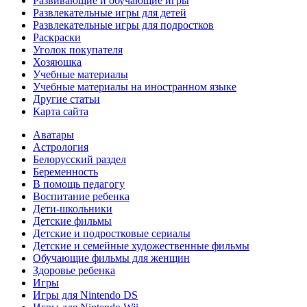
Развивающие и обучающие игры
Развлекательные игры для детей
Развлекательные игры для подростков
Раскраски
Уголок покупателя
Хозяюшка
Учебные материалы
Учебные материалы на иностранном языке
Другие статьи
Карта сайта
Аватары
Астрология
Белорусский раздел
Беременность
В помощь педагогу
Воспитание ребенка
Дети-школьники
Детские фильмы
Детские и подростковые сериалы
Детские и семейные художественные фильмы
Обучающие фильмы для женщин
Здоровье ребенка
Игры
Игры для Nintendo DS