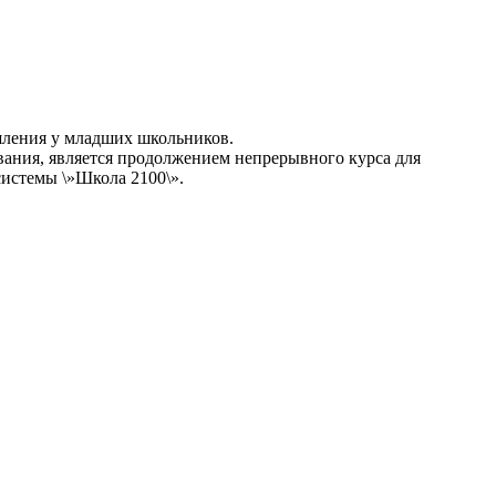
ышления у младших школьников.
вания, является продолжением непрерывного курса для
истемы \»Школа 2100\».