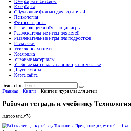
Юзербары и бигбары
Юзербары
Обучающие фильмы для родителей
Психология
Фитнес и диеты
Развивающие и обучающие игры
Развлекательные игры для детей
Развлекательные игры для подростков
Раскраски
Уголок покупателя
Хозяюшка
Учебные материалы
Учебные материалы на иностранном языке
Другие статьи
Карта сайта
Search for:
Главная
»
Книги
»
Книги и журналы для детей
Рабочая тетрадь к учебнику Технология
Автор
tataly78