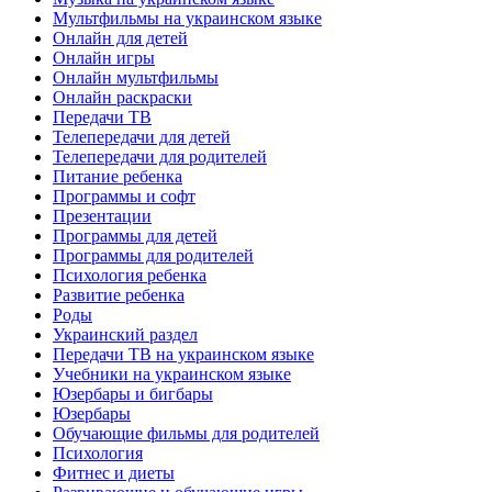
Мультфильмы на украинском языке
Онлайн для детей
Онлайн игры
Онлайн мультфильмы
Онлайн раскраски
Передачи ТВ
Телепередачи для детей
Телепередачи для родителей
Питание ребенка
Программы и софт
Презентации
Программы для детей
Программы для родителей
Психология ребенка
Развитие ребенка
Роды
Украинский раздел
Передачи ТВ на украинском языке
Учебники на украинском языке
Юзербары и бигбары
Юзербары
Обучающие фильмы для родителей
Психология
Фитнес и диеты