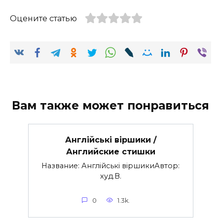
Оцените статью
Вам также может понравиться
Англійські віршики /
Английские стишки
Название: Англійські віршикиАвтор:
худ.В.
0
1.3k.