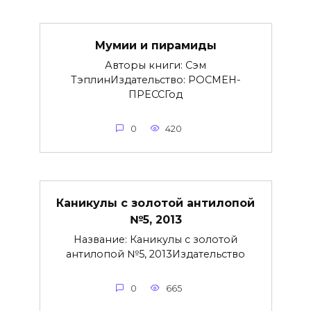
Мумии и пирамиды
Авторы книги: Сэм
ТэплинИздательство: РОСМЕН-
ПРЕССГод
0
420
Каникулы с золотой антилопой
№5, 2013
Название: Каникулы с золотой
антилопой №5, 2013Издательство
0
665