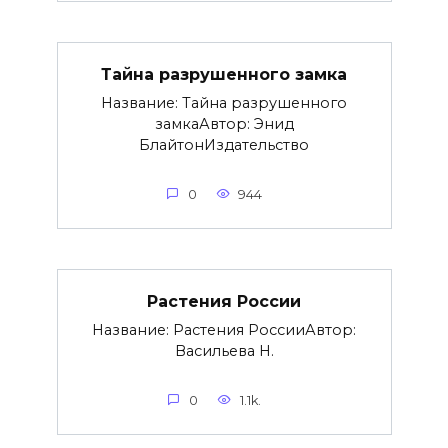
Тайна разрушенного замка
Название: Тайна разрушенного
замкаАвтор: Энид
БлайтонИздательство
0
944
Растения России
Название: Растения РоссииАвтор:
Васильева Н.
0
1.1k.