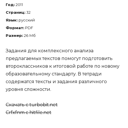
Год:
2011
Страниц:
32
Язык:
русский
Формат:
PDF
Размер:
26 Мб
Задания для комплексного анализа
предлагаемых текстов помогут подготовить
второклассников к итоговой работе по новому
образовательному стандарту. В тетради
содержатся тексты и задания различного
уровня сложности.
Скачать с turbobit.net
Crfxfnm c hitfile.net