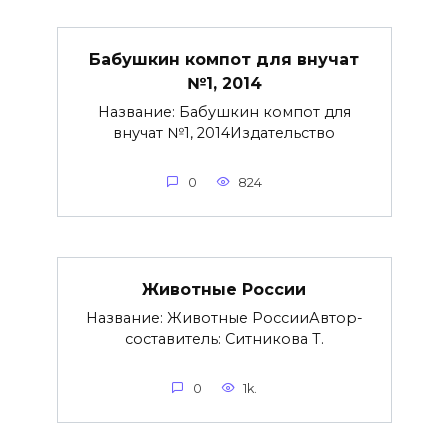
Бабушкин компот для внучат
№1, 2014
Название: Бабушкин компот для
внучат №1, 2014Издательство
0
824
Животные России
Название: Животные РоссииАвтор-
составитель: Ситникова Т.
0
1k.