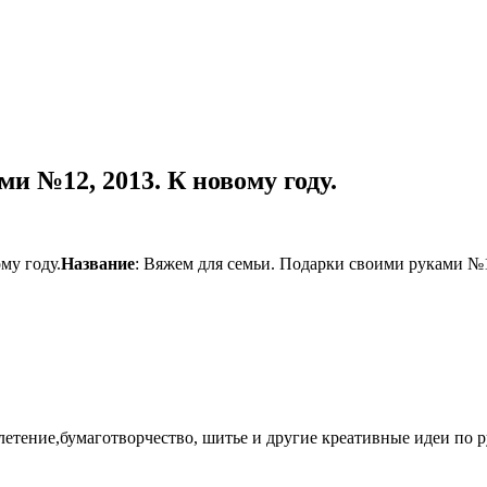
и №12, 2013. К новому году.
Название
: Вяжем для семьи. Подарки своими руками №1
етение,бумаготворчество, шитье и другие креативные идеи по р