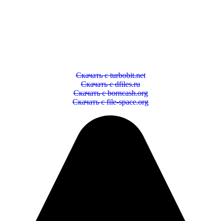
Скачать с turbobit.net
Скачать с dfiles.ru
Скачать с borncash.org
Скачать с file-space.org