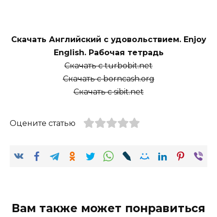
Скачать Английский с удовольствием. Enjoy
English. Рабочая тетрадь
Скачать с turbobit.net
Скачать с borncash.org
Скачать с sibit.net
Оцените статью
Вам также может понравиться