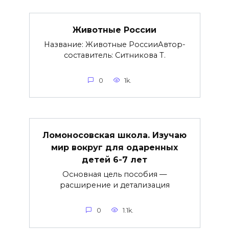
Животные России
Название: Животные РоссииАвтор-
составитель: Ситникова Т.
0
1k.
Ломоносовская школа. Изучаю
мир вокруг для одаренных
детей 6-7 лет
Основная цель пособия —
расширение и детализация
0
1.1k.