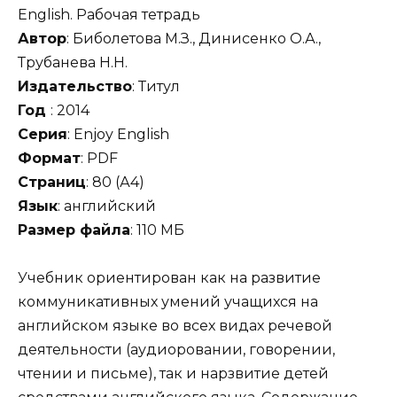
English. Рабочая тетрадь
Автор
: Биболетова М.З., Динисенко О.А.,
Трубанева Н.Н.
Издательство
: Титул
Год
: 2014
Серия
: Enjoy English
Формат
: PDF
Страниц
: 80 (А4)
Язык
: английский
Размер файла
: 110 МБ
Учебник ориентирован как на развитие
коммуникативных умений учащихся на
английском языке во всех видах речевой
деятельности (аудиоровании, говорении,
чтении и письме), так и нарзвитие детей