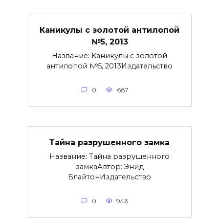
Каникулы с золотой антилопой
№5, 2013
Название: Каникулы с золотой
антилопой №5, 2013Издательство
0
667
Тайна разрушенного замка
Название: Тайна разрушенного
замкаАвтор: Энид
БлайтонИздательство
0
946