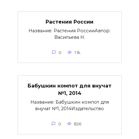
Растения России
Название: Растения РоссииАвтор:
Васильева Н.
0
1.1k.
Бабушкин компот для внучат
№1, 2014
Название: Бабушкин компот для
внучат №1, 2014Издательство
0
826