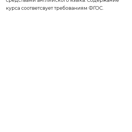
средствами английского языка. Содержание
курса соответсвует требованиям ФГОС.