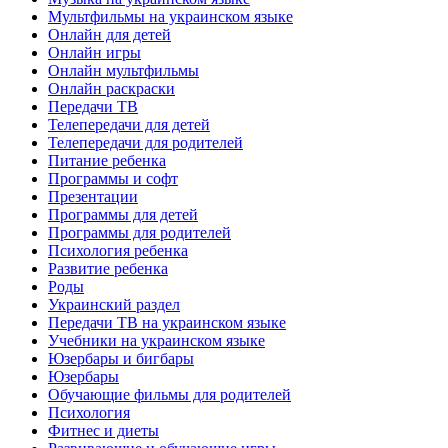
Мультфильмы на украинском языке
Онлайн для детей
Онлайн игры
Онлайн мультфильмы
Онлайн раскраски
Передачи ТВ
Телепередачи для детей
Телепередачи для родителей
Питание ребенка
Программы и софт
Презентации
Программы для детей
Программы для родителей
Психология ребенка
Развитие ребенка
Роды
Украинский раздел
Передачи ТВ на украинском языке
Учебники на украинском языке
Юзербары и бигбары
Юзербары
Обучающие фильмы для родителей
Психология
Фитнес и диеты