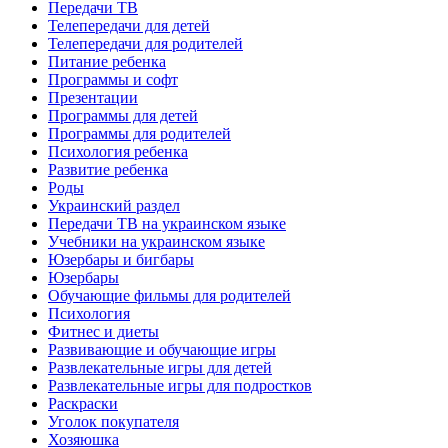
Передачи ТВ
Телепередачи для детей
Телепередачи для родителей
Питание ребенка
Программы и софт
Презентации
Программы для детей
Программы для родителей
Психология ребенка
Развитие ребенка
Роды
Украинский раздел
Передачи ТВ на украинском языке
Учебники на украинском языке
Юзербары и бигбары
Юзербары
Обучающие фильмы для родителей
Психология
Фитнес и диеты
Развивающие и обучающие игры
Развлекательные игры для детей
Развлекательные игры для подростков
Раскраски
Уголок покупателя
Хозяюшка