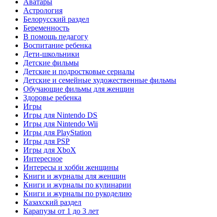
Аватары
Астрология
Белорусский раздел
Беременность
В помощь педагогу
Воспитание ребенка
Дети-школьники
Детские фильмы
Детские и подростковые сериалы
Детские и семейные художественные фильмы
Обучающие фильмы для женщин
Здоровье ребенка
Игры
Игры для Nintendo DS
Игры для Nintendo Wii
Игры для PlayStation
Игры для PSP
Игры для XboX
Интересное
Интересы и хобби женщины
Книги и журналы для женщин
Книги и журналы по кулинарии
Книги и журналы по рукоделию
Казахский раздел
Карапузы от 1 до 3 лет