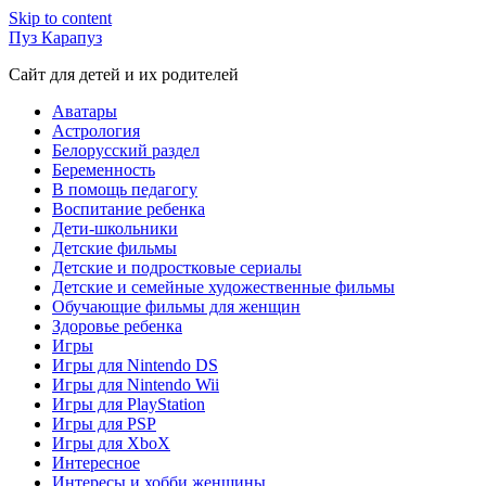
Skip to content
Пуз Карапуз
Сайт для детей и их родителей
Аватары
Астрология
Белорусский раздел
Беременность
В помощь педагогу
Воспитание ребенка
Дети-школьники
Детские фильмы
Детские и подростковые сериалы
Детские и семейные художественные фильмы
Обучающие фильмы для женщин
Здоровье ребенка
Игры
Игры для Nintendo DS
Игры для Nintendo Wii
Игры для PlayStation
Игры для PSP
Игры для XboX
Интересное
Интересы и хобби женщины