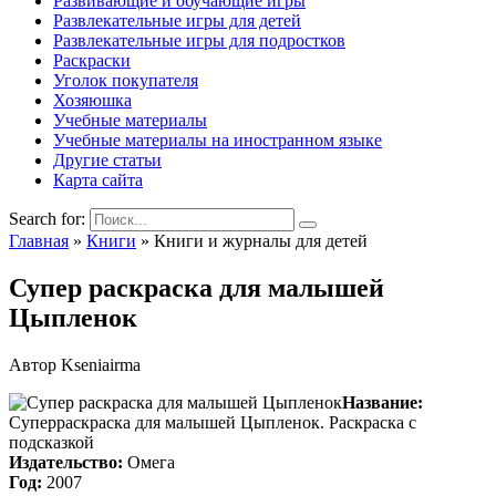
Развивающие и обучающие игры
Развлекательные игры для детей
Развлекательные игры для подростков
Раскраски
Уголок покупателя
Хозяюшка
Учебные материалы
Учебные материалы на иностранном языке
Другие статьи
Карта сайта
Search for:
Главная
»
Книги
»
Книги и журналы для детей
Супер раскраска для малышей
Цыпленок
Автор
Kseniairma
Название:
Суперраскраска для малышей Цыпленок. Раскраска с
подсказкой
Издательство:
Омега
Год:
2007