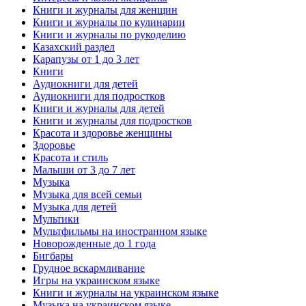
Книги и журналы для женщин
Книги и журналы по кулинарии
Книги и журналы по рукоделию
Казахский раздел
Карапузы от 1 до 3 лет
Книги
Аудиокниги для детей
Аудиокниги для подростков
Книги и журналы для детей
Книги и журналы для подростков
Красота и здоровье женщины
Здоровье
Красота и стиль
Малыши от 3 до 7 лет
Музыка
Музыка для всей семьи
Музыка для детей
Мультики
Мультфильмы на иностранном языке
Новорожденные до 1 года
Бигбары
Грудное вскармливание
Игры на украинском языке
Книги и журналы на украинском языке
Музыка на украинском языке