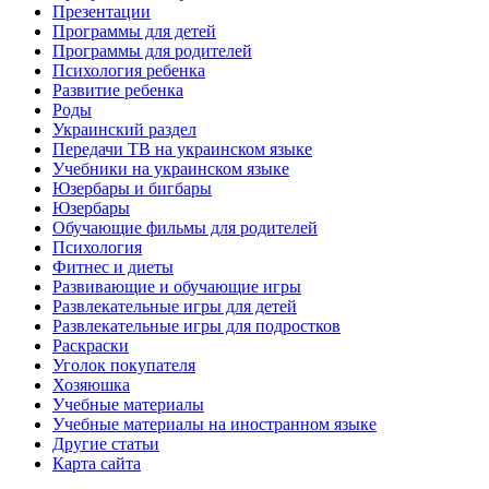
Презентации
Программы для детей
Программы для родителей
Психология ребенка
Развитие ребенка
Роды
Украинский раздел
Передачи ТВ на украинском языке
Учебники на украинском языке
Юзербары и бигбары
Юзербары
Обучающие фильмы для родителей
Психология
Фитнес и диеты
Развивающие и обучающие игры
Развлекательные игры для детей
Развлекательные игры для подростков
Раскраски
Уголок покупателя
Хозяюшка
Учебные материалы
Учебные материалы на иностранном языке
Другие статьи
Карта сайта