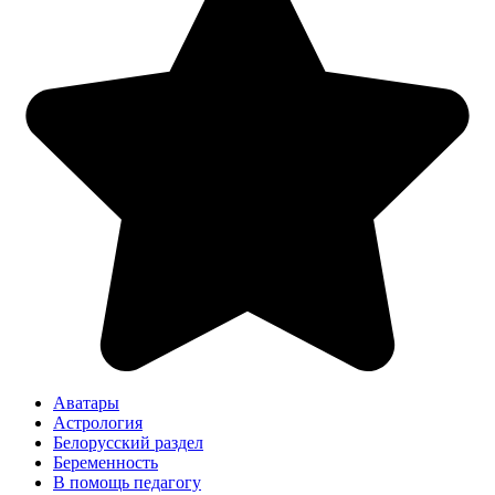
Аватары
Астрология
Белорусский раздел
Беременность
В помощь педагогу