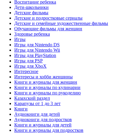
Воспитание ребенка
Дети-школьники
Детские фильмы
Детские и подростковые сериалы
Детские и семейные художественные фильмы
Обучающие фильмы для женщин
Здоровье ребенка
Игры
Игры для Nintendo DS
Игры для Nintendo Wii
Игры для PlayStation
Игры для PSP
Игры для XboX
Интересное
Интересы и хобби женщины
Книги и журналы для женщин
Книги и журналы по кулинарии
Книги и журналы по рукоделию
Казахский раздел
Карапузы от 1 до 3 лет
Книги
Аудиокниги для детей
Аудиокниги для подростков
Книги и журналы для детей
Книги и журналы для подростков