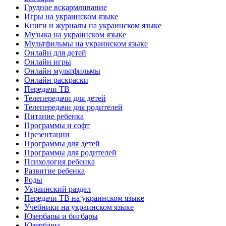
Грудное вскармливание
Игры на украинском языке
Книги и журналы на украинском языке
Музыка на украинском языке
Мультфильмы на украинском языке
Онлайн для детей
Онлайн игры
Онлайн мультфильмы
Онлайн раскраски
Передачи ТВ
Телепередачи для детей
Телепередачи для родителей
Питание ребенка
Программы и софт
Презентации
Программы для детей
Программы для родителей
Психология ребенка
Развитие ребенка
Роды
Украинский раздел
Передачи ТВ на украинском языке
Учебники на украинском языке
Юзербары и бигбары
Юзербары