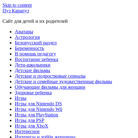
Skip to content
Пуз Карапуз
Сайт для детей и их родителей
Аватары
Астрология
Белорусский раздел
Беременность
В помощь педагогу
Воспитание ребенка
Дети-школьники
Детские фильмы
Детские и подростковые сериалы
Детские и семейные художественные фильмы
Обучающие фильмы для женщин
Здоровье ребенка
Игры
Игры для Nintendo DS
Игры для Nintendo Wii
Игры для PlayStation
Игры для PSP
Игры для XboX
Интересное
Интересы и хобби женщины