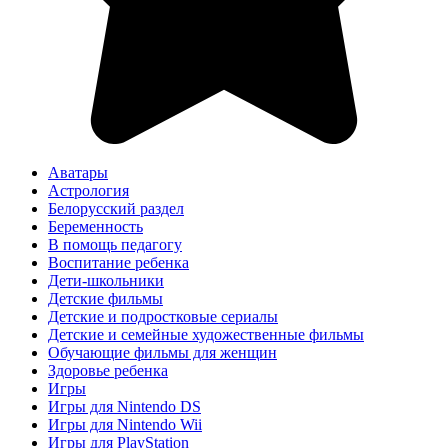
Аватары
Астрология
Белорусский раздел
Беременность
В помощь педагогу
Воспитание ребенка
Дети-школьники
Детские фильмы
Детские и подростковые сериалы
Детские и семейные художественные фильмы
Обучающие фильмы для женщин
Здоровье ребенка
Игры
Игры для Nintendo DS
Игры для Nintendo Wii
Игры для PlayStation