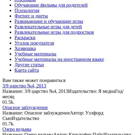
Обучающие фильмы для родителей
Психология
Фитнес и диеты
Развивающие и обучающие игры
Развлекательные игры для детей
Развлекательные игры для подростков
Раскраски
Уголок покупателя
Хозяюшка
Учебные материалы
Учебные материалы на иностранном языке
Другие статьи
Карта сайта
Вам также может понравиться
3/9 царство №4, 2013
Название: 3/9 царство №4, 2013Издательство: Я медиаГод/
месяц
0
1.5k.
Опасное заблуждение
Название: Опасное заблуждениеАвтор: Уэлфорд
СьюИздательство
0
1.7k.
Озеро ведьмы
Название: Озеро ведьмыАвтор: Кристофер ПайкИздательство