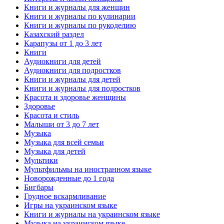
Книги и журналы для женщин
Книги и журналы по кулинарии
Книги и журналы по рукоделию
Казахский раздел
Карапузы от 1 до 3 лет
Книги
Аудиокниги для детей
Аудиокниги для подростков
Книги и журналы для детей
Книги и журналы для подростков
Красота и здоровье женщины
Здоровье
Красота и стиль
Малыши от 3 до 7 лет
Музыка
Музыка для всей семьи
Музыка для детей
Мультики
Мультфильмы на иностранном языке
Новорожденные до 1 года
Бигбары
Грудное вскармливание
Игры на украинском языке
Книги и журналы на украинском языке
Музыка на украинском языке