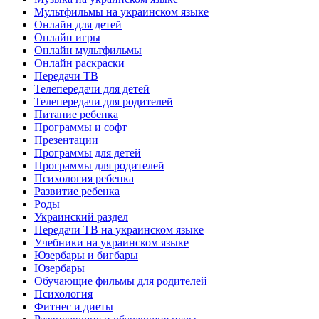
Мультфильмы на украинском языке
Онлайн для детей
Онлайн игры
Онлайн мультфильмы
Онлайн раскраски
Передачи ТВ
Телепередачи для детей
Телепередачи для родителей
Питание ребенка
Программы и софт
Презентации
Программы для детей
Программы для родителей
Психология ребенка
Развитие ребенка
Роды
Украинский раздел
Передачи ТВ на украинском языке
Учебники на украинском языке
Юзербары и бигбары
Юзербары
Обучающие фильмы для родителей
Психология
Фитнес и диеты