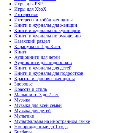
Игры для PSP
Игры для XboX
Интересное
Интересы и хобби женщины
Книги и журналы для женщин
Книги и журналы по кулинарии
Книги и журналы по рукоделию
Казахский раздел
Карапузы от 1 до 3 лет
Книги
Аудиокниги для детей
Аудиокниги для подростков
Книги и журналы для детей
Книги и журналы для подростков
Красота и здоровье женщины
Здоровье
Красота и стиль
Малыши от 3 до 7 лет
Музыка
Музыка для всей семьи
Музыка для детей
Мультики
Мультфильмы на иностранном языке
Новорожденные до 1 года
Бигбары