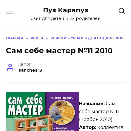
Skip
Пуз Карапуз
to
content
Сайт для детей и их родителей
ГЛАВНАЯ
»
КНИГИ
»
КНИГИ И ЖУРНАЛЫ ДЛЯ ПОДРОСТКОВ
Сам себе мастер №11 2010
АВТОР
sanches13
Название:
Сам
себе мастер №11
(ноябрь 2010)
Автор:
коллектив