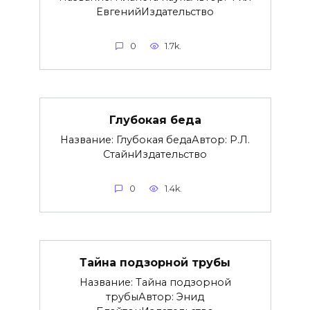
ЕвгенийИздательство
0
1.7k.
Глубокая беда
Название: Глубокая бедаАвтор: Р.Л.
СтайнИздательство
0
1.4k.
Тайна подзорной трубы
Название: Тайна подзорной
трубыАвтор: Энид