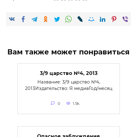
Вам также может понравиться
3/9 царство №4, 2013
Название: 3/9 царство №4,
2013Издательство: Я медиаГод/месяц
0
1.5k.
Опасное заблуждение