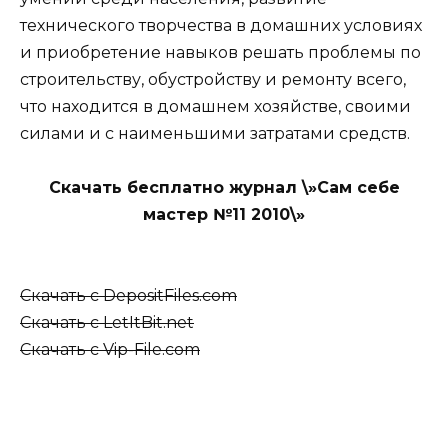
технического творчества в домашних условиях
и приобретение навыков решать проблемы по
строительству, обустройству и ремонту всего,
что находится в домашнем хозяйстве, своими
силами и с наименьшими затратами средств.
Скачать бесплатно журнал \»Сам себе
мастер №11 2010\»
Скачать с DepositFiles.com
Скачать с LetItBit.net
Скачать с Vip-File.com