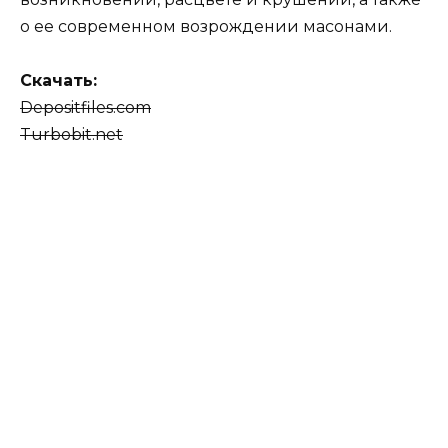
о ее современном возрождении масонами.
Скачать:
Depositfiles.com
Turbobit.net