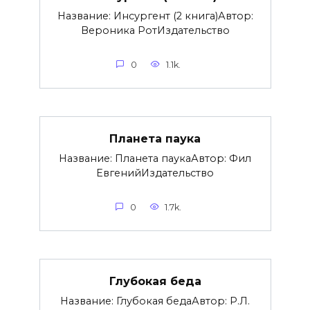
Название: Инсургент (2 книга)Автор:
Вероника РотИздательство
0
1.1k.
Планета паука
Название: Планета паукаАвтор: Фил
ЕвгенийИздательство
0
1.7k.
Глубокая беда
Название: Глубокая бедаАвтор: Р.Л.