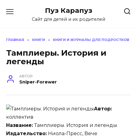
Skip
Пуз Карапуз
to
content
Сайт для детей и их родителей
ГЛАВНАЯ
»
КНИГИ
»
КНИГИ И ЖУРНАЛЫ ДЛЯ ПОДРОСТКОВ
Тамплиеры. История и
легенды
АВТОР
Sniper-Forewer
Автор:
коллектив
Название:
Тамплиеры. История и легенды
Издательство:
Ниола-Пресс, Вече