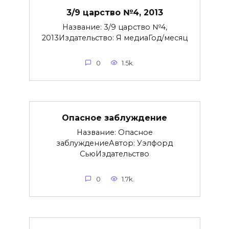
3/9 царство №4, 2013
Название: 3/9 царство №4,
2013Издательство: Я медиаГод/месяц
0
1.5k.
Опасное заблуждение
Название: Опасное
заблуждениеАвтор: Уэлфорд
СьюИздательство
0
1.7k.