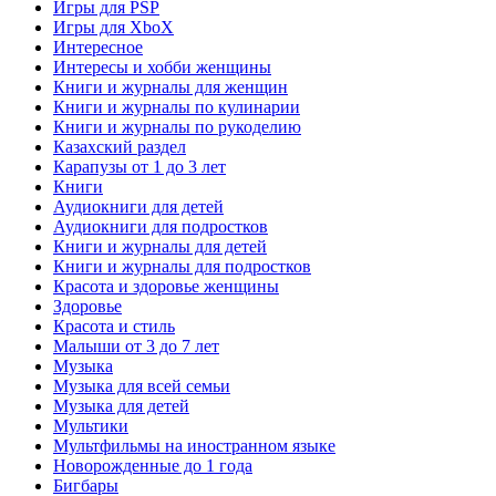
Игры для PSP
Игры для XboX
Интересное
Интересы и хобби женщины
Книги и журналы для женщин
Книги и журналы по кулинарии
Книги и журналы по рукоделию
Казахский раздел
Карапузы от 1 до 3 лет
Книги
Аудиокниги для детей
Аудиокниги для подростков
Книги и журналы для детей
Книги и журналы для подростков
Красота и здоровье женщины
Здоровье
Красота и стиль
Малыши от 3 до 7 лет
Музыка
Музыка для всей семьи
Музыка для детей
Мультики
Мультфильмы на иностранном языке
Новорожденные до 1 года
Бигбары