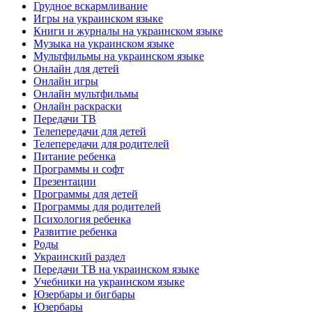
Грудное вскармливание
Игры на украинском языке
Книги и журналы на украинском языке
Музыка на украинском языке
Мультфильмы на украинском языке
Онлайн для детей
Онлайн игры
Онлайн мультфильмы
Онлайн раскраски
Передачи ТВ
Телепередачи для детей
Телепередачи для родителей
Питание ребенка
Программы и софт
Презентации
Программы для детей
Программы для родителей
Психология ребенка
Развитие ребенка
Роды
Украинский раздел
Передачи ТВ на украинском языке
Учебники на украинском языке
Юзербары и бигбары
Юзербары