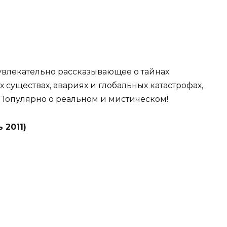
влекательно рассказывающее о тайнах
 существах, авариях и глобальных катастрофах,
 Популярно о реальном и мистическом!
 2011)