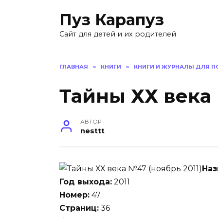
Skip
Пуз Карапуз
to
content
Сайт для детей и их родителей
ГЛАВНАЯ
»
КНИГИ
»
КНИГИ И ЖУРНАЛЫ ДЛЯ 
Тайны ХХ века 
АВТОР
nesttt
Наз
Год выхода:
2011
Номер:
47
Страниц:
36