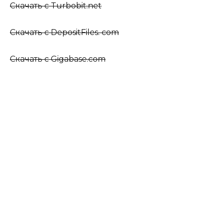
Скачать c Turbobit.net
Скачать c DepositFiles. com
Скачать c Gigabase.com