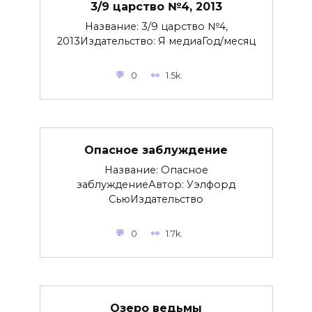
3/9 царство №4, 2013
Название: 3/9 царство №4,
2013Издательство: Я медиаГод/месяц
0
1.5k.
Опасное заблуждение
Название: Опасное
заблуждениеАвтор: Уэлфорд
СьюИздательство
0
1.7k.
Озеро ведьмы