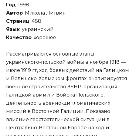
Год
: 1998
Автор
: Микола Литвин
Страниц
: 488
Язык
: украинский
Качество
: хорошее
Рассматриваются основные этапы
украинского-польской войны в ноябре 1918 —
июле 1919 гг, ход боевых действий на Галицком
и Волынско-Холмском фронтах; анализируется
военное строительство ЗУНР, организация
Галицкой армии и Войска Польского,
деятельность военно-дипломатических
миссий в Восточной Галиции. Показано
влияние геостратегической ситуации в
Центрально-Восточной Европе на ход и
результаты украинского-польского