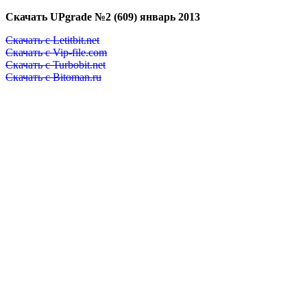
Скачать UPgrade №2 (609) январь 2013
Скачать с Letitbit.net
Скачать с Vip-file.com
Скачать с Turbobit.net
Скачать с Bitoman.ru