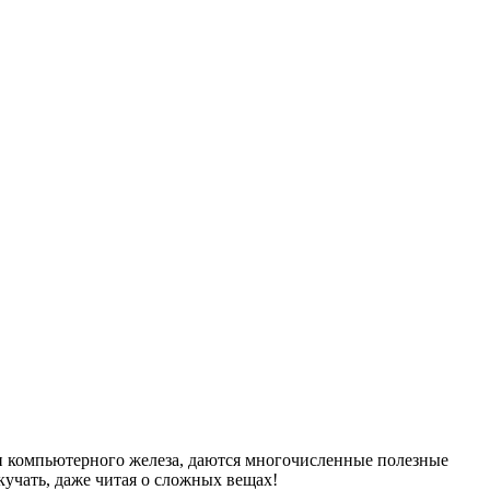
 компьютерного железа, даются многочисленные полезные
кучать, даже читая о сложных вещах!