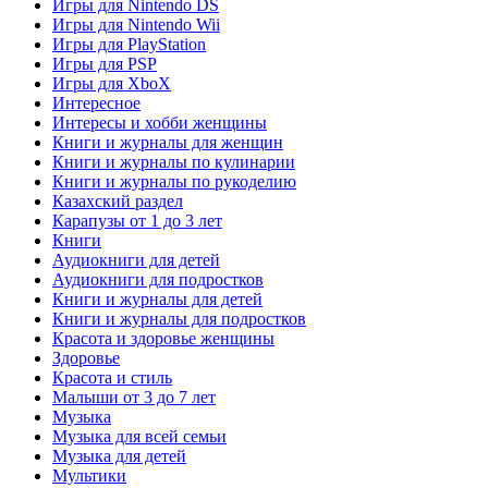
Игры для Nintendo DS
Игры для Nintendo Wii
Игры для PlayStation
Игры для PSP
Игры для XboX
Интересное
Интересы и хобби женщины
Книги и журналы для женщин
Книги и журналы по кулинарии
Книги и журналы по рукоделию
Казахский раздел
Карапузы от 1 до 3 лет
Книги
Аудиокниги для детей
Аудиокниги для подростков
Книги и журналы для детей
Книги и журналы для подростков
Красота и здоровье женщины
Здоровье
Красота и стиль
Малыши от 3 до 7 лет
Музыка
Музыка для всей семьи
Музыка для детей
Мультики