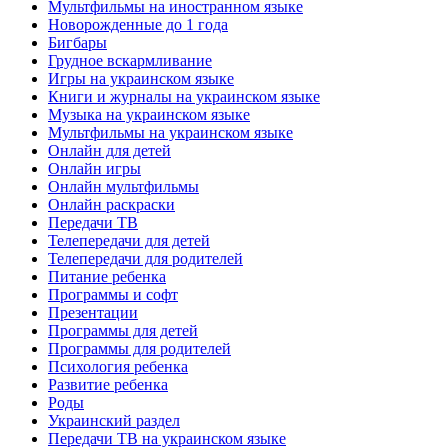
Мультфильмы на иностранном языке
Новорожденные до 1 года
Бигбары
Грудное вскармливание
Игры на украинском языке
Книги и журналы на украинском языке
Музыка на украинском языке
Мультфильмы на украинском языке
Онлайн для детей
Онлайн игры
Онлайн мультфильмы
Онлайн раскраски
Передачи ТВ
Телепередачи для детей
Телепередачи для родителей
Питание ребенка
Программы и софт
Презентации
Программы для детей
Программы для родителей
Психология ребенка
Развитие ребенка
Роды
Украинский раздел
Передачи ТВ на украинском языке