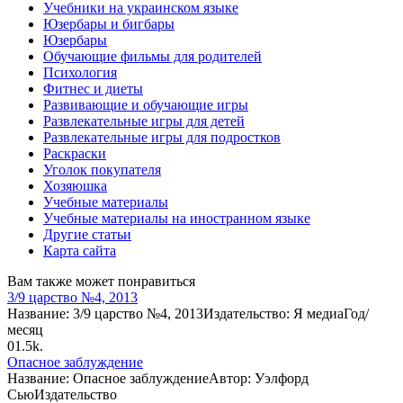
Учебники на украинском языке
Юзербары и бигбары
Юзербары
Обучающие фильмы для родителей
Психология
Фитнес и диеты
Развивающие и обучающие игры
Развлекательные игры для детей
Развлекательные игры для подростков
Раскраски
Уголок покупателя
Хозяюшка
Учебные материалы
Учебные материалы на иностранном языке
Другие статьи
Карта сайта
Вам также может понравиться
3/9 царство №4, 2013
Название: 3/9 царство №4, 2013Издательство: Я медиаГод/
месяц
0
1.5k.
Опасное заблуждение
Название: Опасное заблуждениеАвтор: Уэлфорд
СьюИздательство