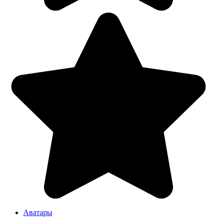
Аватары