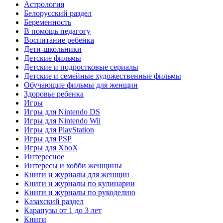
Астрология
Белорусский раздел
Беременность
В помощь педагогу
Воспитание ребенка
Дети-школьники
Детские фильмы
Детские и подростковые сериалы
Детские и семейные художественные фильмы
Обучающие фильмы для женщин
Здоровье ребенка
Игры
Игры для Nintendo DS
Игры для Nintendo Wii
Игры для PlayStation
Игры для PSP
Игры для XboX
Интересное
Интересы и хобби женщины
Книги и журналы для женщин
Книги и журналы по кулинарии
Книги и журналы по рукоделию
Казахский раздел
Карапузы от 1 до 3 лет
Книги