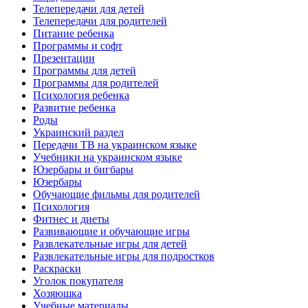
Телепередачи для детей
Телепередачи для родителей
Питание ребенка
Программы и софт
Презентации
Программы для детей
Программы для родителей
Психология ребенка
Развитие ребенка
Роды
Украинский раздел
Передачи ТВ на украинском языке
Учебники на украинском языке
Юзербары и бигбары
Юзербары
Обучающие фильмы для родителей
Психология
Фитнес и диеты
Развивающие и обучающие игры
Развлекательные игры для детей
Развлекательные игры для подростков
Раскраски
Уголок покупателя
Хозяюшка
Учебные материалы