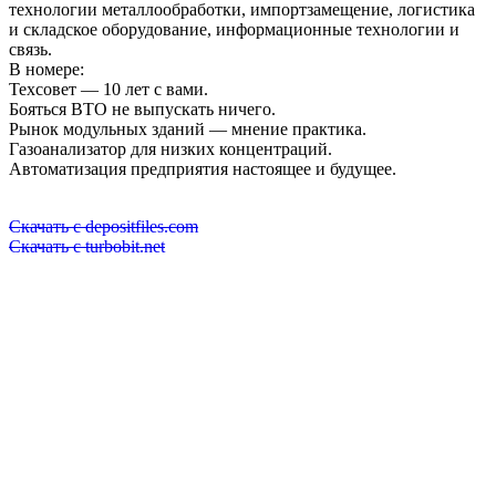
технологии металлообработки, импортзамещение, логистика
и складское оборудование, информационные технологии и
связь.
В номере:
Техсовет — 10 лет с вами.
Бояться ВТО не выпускать ничего.
Рынок модульных зданий — мнение практика.
Газоанализатор для низких концентраций.
Автоматизация предприятия настоящее и будущее.
Скачать с depositfiles.com
Скачать с turbobit.net