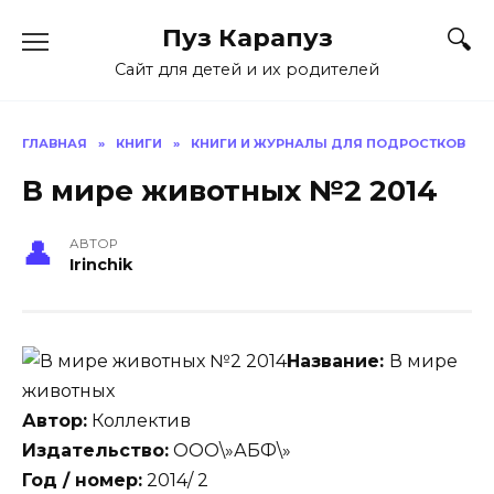
Skip
Пуз Карапуз
to
content
Сайт для детей и их родителей
ГЛАВНАЯ
»
КНИГИ
»
КНИГИ И ЖУРНАЛЫ ДЛЯ ПОДРОСТКОВ
В мире животных №2 2014
АВТОР
Irinchik
Название:
В мире
животных
Автор:
Коллектив
Издательство:
ООО\»АБФ\»
Год / номер:
2014/ 2