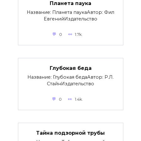
Планета паука
Название: Планета паукаАвтор: Фил
ЕвгенийИздательство
0
1.7k.
Глубокая беда
Название: Глубокая бедаАвтор: Р.Л.
СтайнИздательство
0
1.4k.
Тайна подзорной трубы