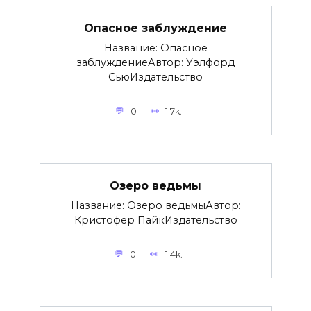
Опасное заблуждение
Название: Опасное
заблуждениеАвтор: Уэлфорд
СьюИздательство
0
1.7k.
Озеро ведьмы
Название: Озеро ведьмыАвтор:
Кристофер ПайкИздательство
0
1.4k.