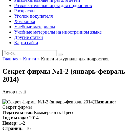
Развлекательные игры для детей
Развлекательные игры для подростков
Раскраски
Уголок покупателя
Хозяюшка
Учебные материалы
Учебные материалы на иностранном языке
Другие статьи
Карта сайта
Search
for:
Главная
»
Книги
»
Книги и журналы для подростков
Секрет фирмы №1-2 (январь-февраль
2014)
Автор
nesttt
Название:
Секрет фирмы
Издательство:
Коммерсантъ-Пресс
Год выхода:
2014
Номер:
1-2
Страниц:
116