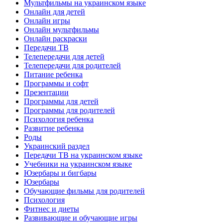
Мультфильмы на украинском языке
Онлайн для детей
Онлайн игры
Онлайн мультфильмы
Онлайн раскраски
Передачи ТВ
Телепередачи для детей
Телепередачи для родителей
Питание ребенка
Программы и софт
Презентации
Программы для детей
Программы для родителей
Психология ребенка
Развитие ребенка
Роды
Украинский раздел
Передачи ТВ на украинском языке
Учебники на украинском языке
Юзербары и бигбары
Юзербары
Обучающие фильмы для родителей
Психология
Фитнес и диеты
Развивающие и обучающие игры