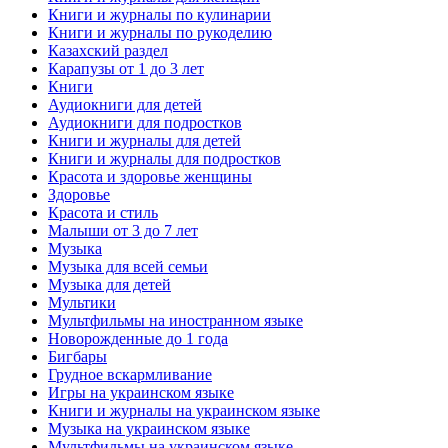
Книги и журналы по кулинарии
Книги и журналы по рукоделию
Казахский раздел
Карапузы от 1 до 3 лет
Книги
Аудиокниги для детей
Аудиокниги для подростков
Книги и журналы для детей
Книги и журналы для подростков
Красота и здоровье женщины
Здоровье
Красота и стиль
Малыши от 3 до 7 лет
Музыка
Музыка для всей семьи
Музыка для детей
Мультики
Мультфильмы на иностранном языке
Новорожденные до 1 года
Бигбары
Грудное вскармливание
Игры на украинском языке
Книги и журналы на украинском языке
Музыка на украинском языке
Мультфильмы на украинском языке