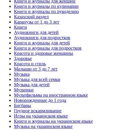
Книги и журналы для женщин
Книги и журналы по кулинарии
Книги и журналы по рукоделию
Казахский раздел
Карапузы от 1 до 3 лет
Книги
Аудиокниги для детей
Аудиокниги для подростков
Книги и журналы для детей
Книги и журналы для подростков
Красота и здоровье женщины
Здоровье
Красота и стиль
Малыши от 3 до 7 лет
Музыка
Музыка для всей семьи
Музыка для детей
Мультики
Мультфильмы на иностранном языке
Новорожденные до 1 года
Бигбары
Грудное вскармливание
Игры на украинском языке
Книги и журналы на украинском языке
Музыка на украинском языке