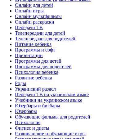
Онлайн для детей
Онлайн игры
Онлайн мультфильмы
Онлайн раскраски
Передачи ТВ
Телепередачи для детей
Телепередачи для родителей
Питание ребенка
Программы и софт
Презентации
Программы для детей
Программы для родителей
Психология ребенка
Развитие ребенка
Роды
Украинский раздел
Передачи ТВ на украинском языке
Учебники на украинском языке
Юзербары и бигбары
Юзербары
Обучающие фильмы для родителей
Психология
Фитнес и диеты
Развивающие и обучающие игры