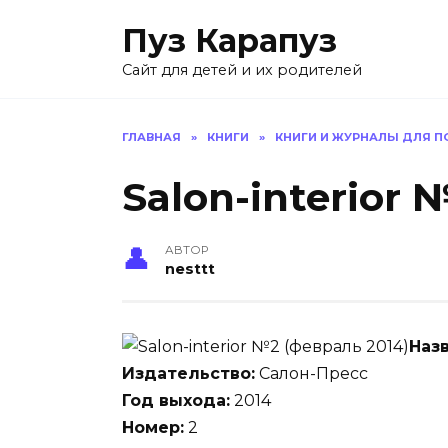
Skip
Пуз Карапуз
to
content
Сайт для детей и их родителей
ГЛАВНАЯ
»
КНИГИ
»
КНИГИ И ЖУРНАЛЫ ДЛЯ 
Salon-interior 
АВТОР
nesttt
Наз
Издательство:
Салон-Пресс
Год выхода:
2014
Номер:
2