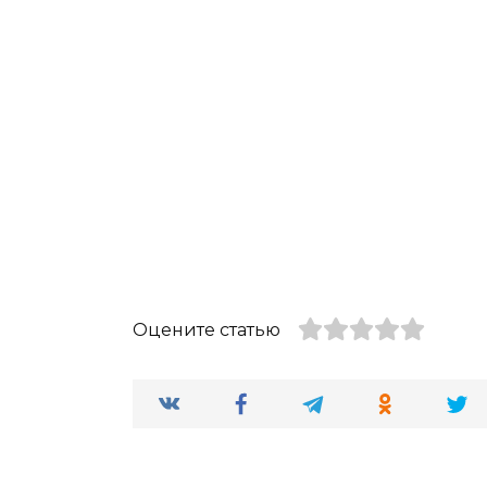
Оцените статью