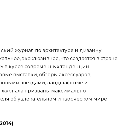
ский журнал по архитектуре и дизайну.
альное, эксклюзивное, что создается в стране
ыть в курсе современных тенденций
овые выставки, обзоры аксессуаров,
ировыми звездами, ландшафтные и
ы журнала призваны максимально
еля об увлекательном и творческом мире
2014)