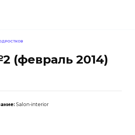
ПОДРОСТКОВ
№2 (февраль 2014)
вание:
Salon-interior