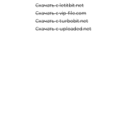
Скачать с letitbit.net
Скачать с vip-file.com
Скачать с turbobit.net
Скачать с uploaded.net