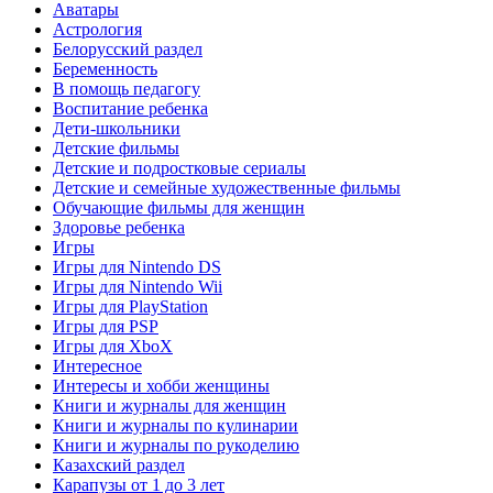
Аватары
Астрология
Белорусский раздел
Беременность
В помощь педагогу
Воспитание ребенка
Дети-школьники
Детские фильмы
Детские и подростковые сериалы
Детские и семейные художественные фильмы
Обучающие фильмы для женщин
Здоровье ребенка
Игры
Игры для Nintendo DS
Игры для Nintendo Wii
Игры для PlayStation
Игры для PSP
Игры для XboX
Интересное
Интересы и хобби женщины
Книги и журналы для женщин
Книги и журналы по кулинарии
Книги и журналы по рукоделию
Казахский раздел
Карапузы от 1 до 3 лет