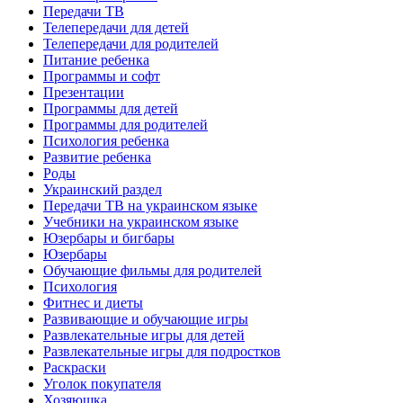
Передачи ТВ
Телепередачи для детей
Телепередачи для родителей
Питание ребенка
Программы и софт
Презентации
Программы для детей
Программы для родителей
Психология ребенка
Развитие ребенка
Роды
Украинский раздел
Передачи ТВ на украинском языке
Учебники на украинском языке
Юзербары и бигбары
Юзербары
Обучающие фильмы для родителей
Психология
Фитнес и диеты
Развивающие и обучающие игры
Развлекательные игры для детей
Развлекательные игры для подростков
Раскраски
Уголок покупателя
Хозяюшка