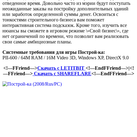
отведенное время. Довольно часто из мэрии будут поступать
неожиданные заказы на постройку дополнительных зданий
или заработок определенной суммы денег. Освоиться с
тонкостями строительного бизнеса вам поможет
интерактивная система подсказок. Кроме того, изучить все
нюансы вы сможете в игровом режиме \»Свой бизнес\», где
нет ограничений по времени, что позволит вам реализовать
свои самые амбициозные планы.
Системные требования для игры Построй-ка:
PII-600 / 64M RAM / 16M Video 3D, Windows XP, DirectX 9.0
<!—FFriend—>
Скачать с LETITBIT
<!—EndFFriend—>|<!
—FFriend—>
Скачать с SHAREFLARE
<!—EndFFriend—>