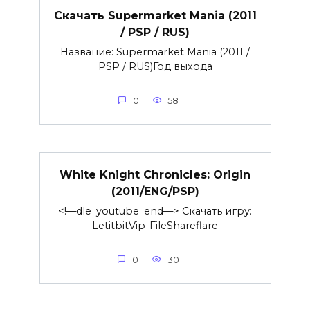
Скачать Supermarket Mania (2011
/ PSP / RUS)
Название: Supermarket Mania (2011 /
PSP / RUS)Год выхода
0
58
White Knight Chronicles: Origin
(2011/ENG/PSP)
<!—dle_youtube_end—> Скачать игру:
LetitbitVip-FileShareflare
0
30