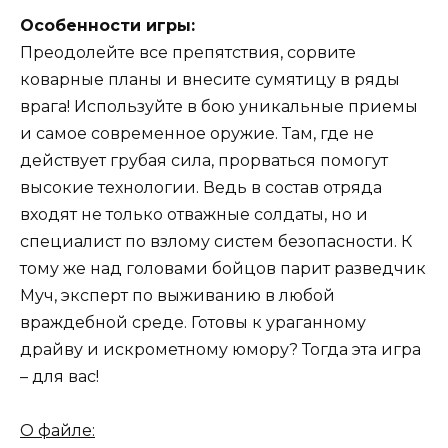
Особенности игры:
Преодолейте все препятствия, сорвите
коварные планы и внесите сумятицу в ряды
врага! Используйте в бою уникальные приемы
и самое современное оружие. Там, где не
действует грубая сила, прорваться помогут
высокие технологии. Ведь в состав отряда
входят не только отважные солдаты, но и
специалист по взлому систем безопасности. К
тому же над головами бойцов парит разведчик
Муч, эксперт по выживанию в любой
враждебной среде. Готовы к ураганному
драйву и искрометному юмору? Тогда эта игра
– для вас!
О файле: