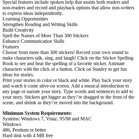
Special features include spoken help that assists both readers and
non-readers and record and playback options that allow non-writers
to express ideas independently.
Learning Opportunities
Strengthen Reading and Writing Skills
Build Creativity
Spell the Names of More Than 300 Stickers
Enhance Communication Skills
Features
Choose from more than 300 stickers! Record your own sound to
make characters talk, sing, and laugh! Click on the Sticker Spelling
Book to see and hear the spelling of a favorite sticker. Animate
characters with the click of a button. Click on Stanley to get fun
ideas for stories.
Print your stories in color or black and white. Play back your story
and watch it come alive-on screen. Add a musical introduction to
any page or narrate your story. Type words and sentences to add to
your story. Stickers get bigger as they\’re dragged to the front of the
scene, and shrink as they\’re moved into the background.
Minimum System Requirements:
Systems: Windows 7, Vista/, 95/98 and MAC
Windows
486, Pentium or better
Hard disk with 4 MB free