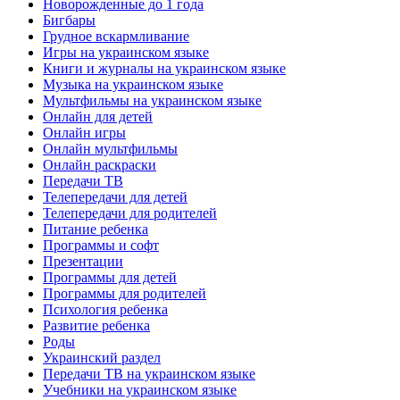
Новорожденные до 1 года
Бигбары
Грудное вскармливание
Игры на украинском языке
Книги и журналы на украинском языке
Музыка на украинском языке
Мультфильмы на украинском языке
Онлайн для детей
Онлайн игры
Онлайн мультфильмы
Онлайн раскраски
Передачи ТВ
Телепередачи для детей
Телепередачи для родителей
Питание ребенка
Программы и софт
Презентации
Программы для детей
Программы для родителей
Психология ребенка
Развитие ребенка
Роды
Украинский раздел
Передачи ТВ на украинском языке
Учебники на украинском языке