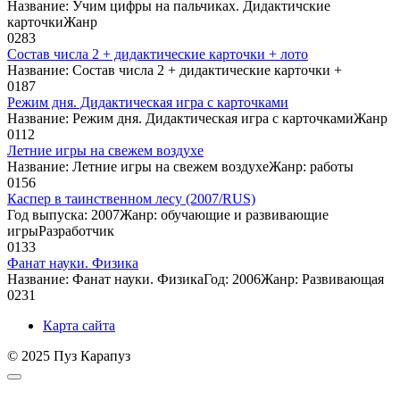
Название: Учим цифры на пальчиках. Дидактичские
карточкиЖанр
0
283
Состав числа 2 + дидактические карточки + лото
Название: Состав числа 2 + дидактические карточки +
0
187
Режим дня. Дидактическая игра с карточками
Название: Режим дня. Дидактическая игра с карточкамиЖанр
0
112
Летние игры на свежем воздухе
Название: Летние игры на свежем воздухеЖанр: работы
0
156
Каспер в таинственном лесу (2007/RUS)
Год выпуска: 2007Жанр: обучающие и развивающие
игрыРазработчик
0
133
Фанат науки. Физика
Название: Фанат науки. ФизикаГод: 2006Жанр: Развивающая
0
231
Карта сайта
© 2025 Пуз Карапуз