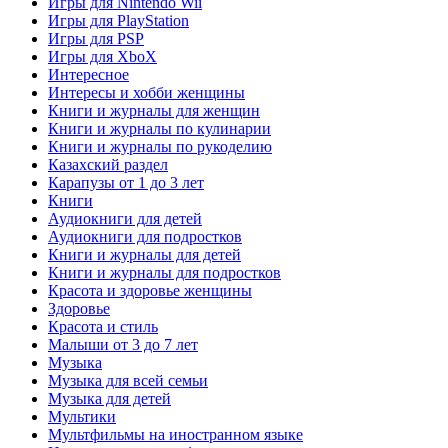
Игры для Nintendo Wii
Игры для PlayStation
Игры для PSP
Игры для XboX
Интересное
Интересы и хобби женщины
Книги и журналы для женщин
Книги и журналы по кулинарии
Книги и журналы по рукоделию
Казахский раздел
Карапузы от 1 до 3 лет
Книги
Аудиокниги для детей
Аудиокниги для подростков
Книги и журналы для детей
Книги и журналы для подростков
Красота и здоровье женщины
Здоровье
Красота и стиль
Малыши от 3 до 7 лет
Музыка
Музыка для всей семьи
Музыка для детей
Мультики
Мультфильмы на иностранном языке