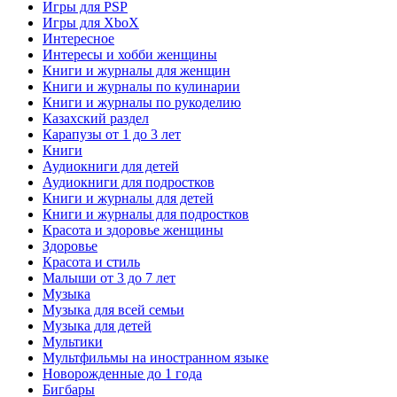
Игры для PSP
Игры для XboX
Интересное
Интересы и хобби женщины
Книги и журналы для женщин
Книги и журналы по кулинарии
Книги и журналы по рукоделию
Казахский раздел
Карапузы от 1 до 3 лет
Книги
Аудиокниги для детей
Аудиокниги для подростков
Книги и журналы для детей
Книги и журналы для подростков
Красота и здоровье женщины
Здоровье
Красота и стиль
Малыши от 3 до 7 лет
Музыка
Музыка для всей семьи
Музыка для детей
Мультики
Мультфильмы на иностранном языке
Новорожденные до 1 года
Бигбары