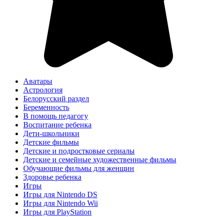
Аватары
Астрология
Белорусский раздел
Беременность
В помощь педагогу
Воспитание ребенка
Дети-школьники
Детские фильмы
Детские и подростковые сериалы
Детские и семейные художественные фильмы
Обучающие фильмы для женщин
Здоровье ребенка
Игры
Игры для Nintendo DS
Игры для Nintendo Wii
Игры для PlayStation