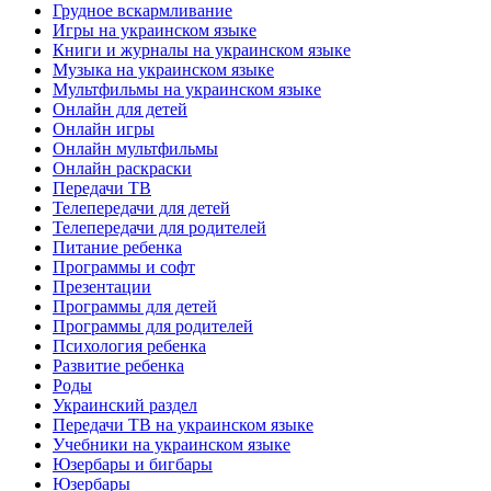
Грудное вскармливание
Игры на украинском языке
Книги и журналы на украинском языке
Музыка на украинском языке
Мультфильмы на украинском языке
Онлайн для детей
Онлайн игры
Онлайн мультфильмы
Онлайн раскраски
Передачи ТВ
Телепередачи для детей
Телепередачи для родителей
Питание ребенка
Программы и софт
Презентации
Программы для детей
Программы для родителей
Психология ребенка
Развитие ребенка
Роды
Украинский раздел
Передачи ТВ на украинском языке
Учебники на украинском языке
Юзербары и бигбары
Юзербары