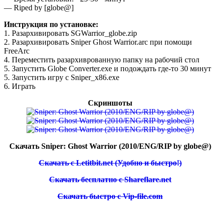
— Riped by [globe@]
Инструкция по установке:
1. Разархивировать SGWarrior_globe.zip
2. Разархивировать Sniper Ghost Warrior.arc при помощи
FreeArc
4. Переместить разархиврованную папку на рабочий стол
5. Запустить Globe Converter.exe и подождать где-то 30 минут
5. Запустить игру с Sniper_x86.exe
6. Играть
Скриншоты
Скачать Sniper: Ghost Warrior (2010/ENG/RIP by globe@)
Скачать с Letitbit.net (Удобно и быстро!)
Скачать бесплатно с Shareflare.net
Скачать быстро c Vip-file.com