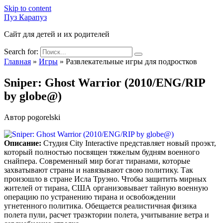
Skip to content
Пуз Карапуз
Сайт для детей и их родителей
Search for:
Главная
»
Игры
»
Развлекательные игры для подростков
Sniper: Ghost Warrior (2010/ENG/RIP
by globe@)
Автор
pogorelski
Описание:
Студия City Interactive представляет новый проэкт,
который полностью посвящен тяжелым будням военного
снайпера. Современный мир богат тиранами, которые
захватывают страны и навязывают свою политику. Так
произошло в стране Исла Труэно. Чтобы защитить мирных
жителей от тирана, США организовывает тайную военную
операцию по устранению тирана и освобождении
угнетенного политика. Обещается реалистичная физика
полета пули, расчет траэктории полета, учитывание ветра и