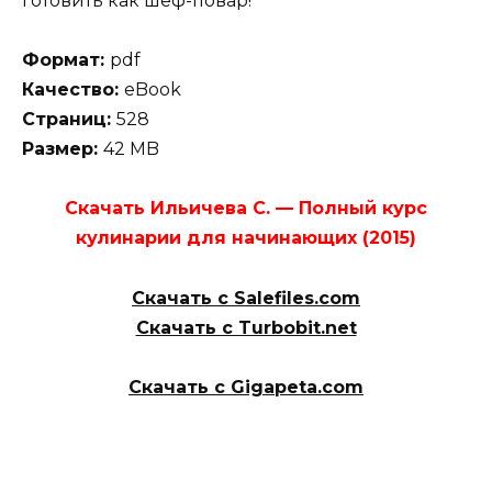
готовить как шеф-повар!
Формат:
pdf
Качество:
eBook
Страниц:
528
Размер:
42 MB
Скачать Ильичева С. — Полный курс
кулинарии для начинающих (2015)
Скачать с Salefiles.com
Скачать с Turbobit.net
Скачать с Gigapeta.com