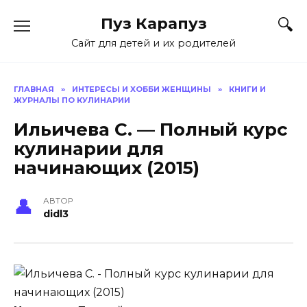
Skip
Пуз Карапуз
to
content
Сайт для детей и их родителей
ГЛАВНАЯ
»
ИНТЕРЕСЫ И ХОББИ ЖЕНЩИНЫ
»
КНИГИ И
ЖУРНАЛЫ ПО КУЛИНАРИИ
Ильичева С. — Полный курс
кулинарии для
начинающих (2015)
АВТОР
didl3