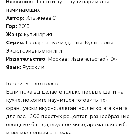
Название:
Полный курс кулинарии для
начинающих
Автор:
Ильичева С.
Год:
2015
Жанр:
кулинария
Серия:
Подарочные издания. Кулинария.
Эксклюзивные книги
Издательство:
Москва : Издательство \»Э\»
Язык:
Русский
Готовить – это просто!
Если пока вы делаете только первые шаги на
кухне, но хотите научиться готовить по-
французски вкусно, элегантно, легко, эта книга
для вас.– 200 простых рецептов: разнообразные
овощные блюда, вкусное мясо, ароматная рыба
и великолепная выпечка.