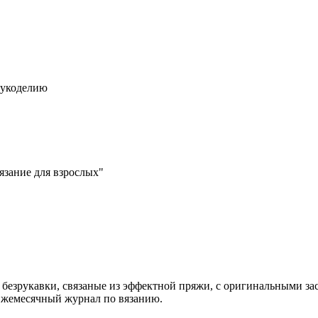
рукоделию
зание для взрослых"
безрукавки, связаные из эффектной пряжи, с оригинальными за
 Ежемесячный журнал по вязанию.