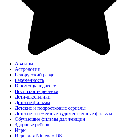
Аватары
Астрология
Белорусский раздел
Беременность
В помощь педагогу
Воспитание ребенка
Дети-школьники
Детские фильмы
Детские и подростковые сериалы
Детские и семейные художественные фильмы
Обучающие фильмы для женщин
Здоровье ребенка
Игры
Игры для Nintendo DS