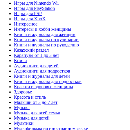
Игры для Nintendo Wii
Игры для PlayStation
Игры для PSP
Игры для XboX
Интересное
Интересы и хобби женщины
Книги и журналы для женщин
Книги и журналы по кулинарии
Книги и журналы по рукоделию
Казахский раздел
Карапузы от 1 до 3 лет
Книги
Аудиокниги для детей
Аудиокниги для подростков
Книги и журналы для детей
Книги и журналы для подростков
Красота и здоровье женщины
Здоровье
Красота и стиль
Малыши от 3 до 7 лет
Музыка
Музыка для всей семьи
Музыка для детей
Мультики
Мультфильмы на иностранном языке