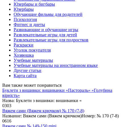
Юзербары и бигбары
Юзербары
Обучающие фильмы для родителей
Психология
Фитнес и диеты
Развивающие и обучающие игры
Развлекательные игры для детей
Развлекательные игры для подростков
Раскраски
Уголок покупателя
Хозяюшка
Учебные материалы
Учебные материалы на иностранном языке
Другие статьи
Карта сайта
Вам также может понравиться
Буклети з вишивки: вишиванки «Пастораль» «Голубина
вірність»
Назва: Буклети з вишивки: вишиванки «
0
303
Вяжем сами (Вяжем крючком) № 170 (7-8)
Название: Вяжем сами (Вяжем крючком)Номер: № 170 (7-8)
0
616
Вяжем сами № 149-150 mini