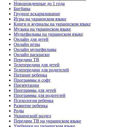
Новорожденные до 1 года
Бигбары
Грудное вскармливание
Игры на украинском языке
Книги и журналы на украинском языке
Музыка на украинском языке
Мультфильмы на украинском языке
Онлайн для детей
Онлайн игры
Онлайн мультфильмы
Онлайн раскраски
Передачи ТВ
Телепередачи для детей
Телепередачи для родителей
Питание ребенка
Программы и софт
Презентации
Программы для детей
Программы для родителей
Психология ребенка
Развитие ребенка
Роды
Украинский раздел
Передачи ТВ на украинском языке
Учебники на украинском языке