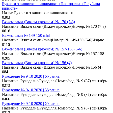
Буклети з вишивки: вишиванки «Пастораль» «Голубина
вірність»
Назва: Буклети з вишивки: вишиванки «
0
303
Вяжем сами (Вяжем крючком) № 170 (7-8)
Название: Вяжем сами (Вяжем крючком)Номер: № 170 (7-8)
0
616
Вяжем сами № 149-150 mini
Название: Вяжем сами (mini)Номер: № 149-150 (5-6)Изд-во
0
116
Вяжем сами (Вяжем крючком) № 157-158 (5-6)
Название: Вяжем сами (Вяжем крючком)Номер: № 157-158
0
205
Вяжем сами (Вяжем крючком) № 156 (4)
Название: Вяжем сами (Вяжем крючком)Номер: № 156 (4)
0
84
Рукоделие № 9-10 2020 | Украина
Название: Рукоделие/РукоділляНомер/год: № 9 (87) сентябрь
0
273
Рукоделие № 9-10 2020 | Украина
Название: Рукоделие/РукоділляНомер/год: № 9 (87) сентябрь
0
466
Рукоделие № 9-10 2020 | Украина
Название: Рукоделие/РукоділляНомер/год: № 9 (87) сентябрь
0
313