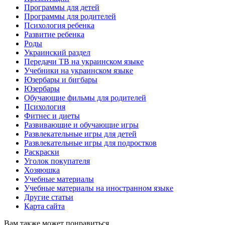
Программы для детей
Программы для родителей
Психология ребенка
Развитие ребенка
Роды
Украинский раздел
Передачи ТВ на украинском языке
Учебники на украинском языке
Юзербары и бигбары
Юзербары
Обучающие фильмы для родителей
Психология
Фитнес и диеты
Развивающие и обучающие игры
Развлекательные игры для детей
Развлекательные игры для подростков
Раскраски
Уголок покупателя
Хозяюшка
Учебные материалы
Учебные материалы на иностранном языке
Другие статьи
Карта сайта
Вам также может понравиться