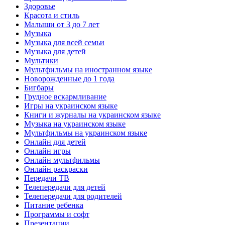
Здоровье
Красота и стиль
Малыши от 3 до 7 лет
Музыка
Музыка для всей семьи
Музыка для детей
Мультики
Мультфильмы на иностранном языке
Новорожденные до 1 года
Бигбары
Грудное вскармливание
Игры на украинском языке
Книги и журналы на украинском языке
Музыка на украинском языке
Мультфильмы на украинском языке
Онлайн для детей
Онлайн игры
Онлайн мультфильмы
Онлайн раскраски
Передачи ТВ
Телепередачи для детей
Телепередачи для родителей
Питание ребенка
Программы и софт
Презентации