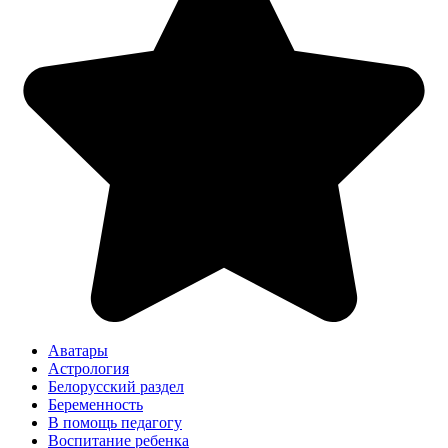
Аватары
Астрология
Белорусский раздел
Беременность
В помощь педагогу
Воспитание ребенка