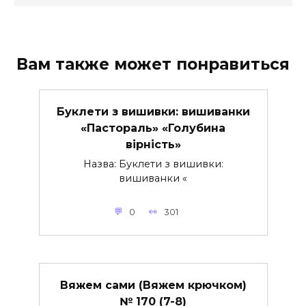
Вам также может понравиться
Буклети з вишивки: вишиванки
«Пастораль» «Голубина
вірність»
Назва: Буклети з вишивки:
вишиванки «
0
301
Вяжем сами (Вяжем крючком)
№ 170 (7-8)