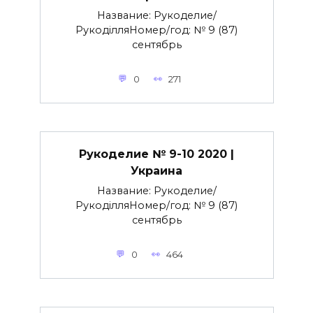
Название: Рукоделие/
РукоділляНомер/год: № 9 (87)
сентябрь
0
271
Рукоделие № 9-10 2020 |
Украина
Название: Рукоделие/
РукоділляНомер/год: № 9 (87)
сентябрь
0
464