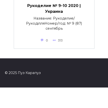
Рукоделие № 9-10 2020 |
Украина
Название: Рукоделие/
РукоділляНомер/год: № 9 (87)
сентябрь
0
313
© 2025 Пуз Карапуз