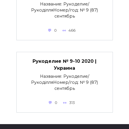
Название: Рукоделие/
РукоділляНомер/год: № 9 (87)
сентябрь
0
466
Рукоделие № 9-10 2020 |
Украина
Название: Рукоделие/
РукоділляНомер/год: № 9 (87)
сентябрь
0
313