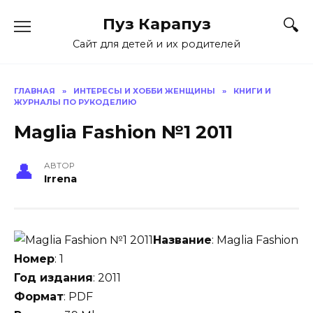
Skip
Пуз Карапуз
to
content
Сайт для детей и их родителей
ГЛАВНАЯ
»
ИНТЕРЕСЫ И ХОББИ ЖЕНЩИНЫ
»
КНИГИ И
ЖУРНАЛЫ ПО РУКОДЕЛИЮ
Maglia Fashion №1 2011
АВТОР
Irrena
Название
: Maglia Fashion
Номер
: 1
Год издания
: 2011
Формат
: PDF