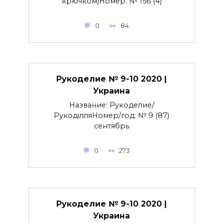
крючком)Номер: № 156 (4)
0
84
Рукоделие № 9-10 2020 |
Украина
Название: Рукоделие/
РукоділляНомер/год: № 9 (87)
сентябрь
0
273
Рукоделие № 9-10 2020 |
Украина