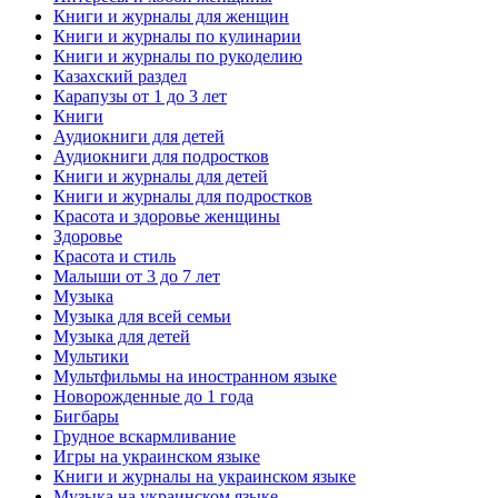
Книги и журналы для женщин
Книги и журналы по кулинарии
Книги и журналы по рукоделию
Казахский раздел
Карапузы от 1 до 3 лет
Книги
Аудиокниги для детей
Аудиокниги для подростков
Книги и журналы для детей
Книги и журналы для подростков
Красота и здоровье женщины
Здоровье
Красота и стиль
Малыши от 3 до 7 лет
Музыка
Музыка для всей семьи
Музыка для детей
Мультики
Мультфильмы на иностранном языке
Новорожденные до 1 года
Бигбары
Грудное вскармливание
Игры на украинском языке
Книги и журналы на украинском языке
Музыка на украинском языке