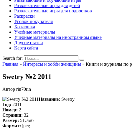
Развивающие и обучающие игры
Развлекательные игры для детей
Развлекательные игры для подростков
Раскраски
Уголок покупателя
Хозяюшка
Учебные материалы
Учебные материалы на иностранном языке
Другие статьи
Карта сайта
Search for:
Главная
»
Интересы и хобби женщины
»
Книги и журналы по 
Swetry №2 2011
Автор
rin70rin
Название:
Swetry
Год:
2011
Номер:
2
Страниц:
32
Размер:
51.7мб
Формат:
jpeg