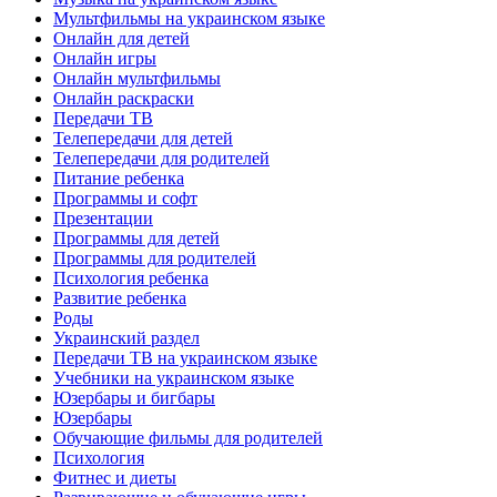
Мультфильмы на украинском языке
Онлайн для детей
Онлайн игры
Онлайн мультфильмы
Онлайн раскраски
Передачи ТВ
Телепередачи для детей
Телепередачи для родителей
Питание ребенка
Программы и софт
Презентации
Программы для детей
Программы для родителей
Психология ребенка
Развитие ребенка
Роды
Украинский раздел
Передачи ТВ на украинском языке
Учебники на украинском языке
Юзербары и бигбары
Юзербары
Обучающие фильмы для родителей
Психология
Фитнес и диеты