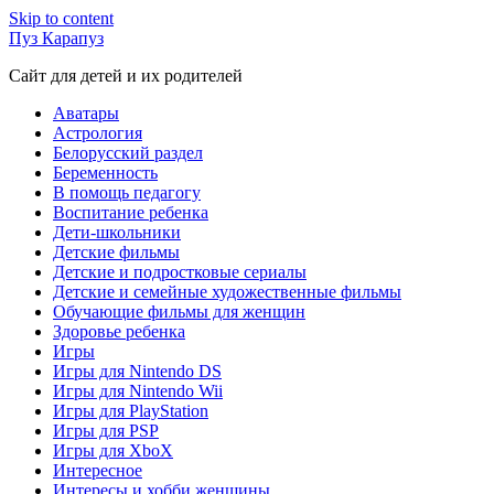
Skip to content
Пуз Карапуз
Сайт для детей и их родителей
Аватары
Астрология
Белорусский раздел
Беременность
В помощь педагогу
Воспитание ребенка
Дети-школьники
Детские фильмы
Детские и подростковые сериалы
Детские и семейные художественные фильмы
Обучающие фильмы для женщин
Здоровье ребенка
Игры
Игры для Nintendo DS
Игры для Nintendo Wii
Игры для PlayStation
Игры для PSP
Игры для XboX
Интересное
Интересы и хобби женщины