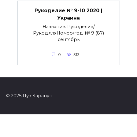
Рукоделие № 9-10 2020 |
Украина
Название: Рукоделие/
РукоділляНомер/год: № 9 (87)
сентябрь
0
313
© 2025 Пуз Карапуз