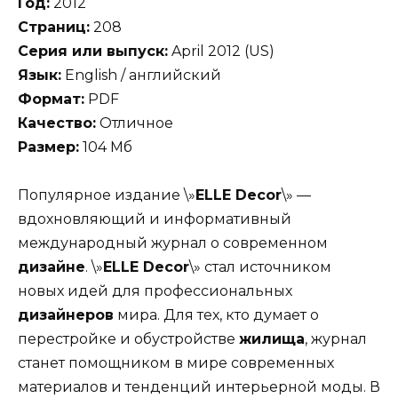
Год:
2012
Страниц:
208
Серия или выпуск:
April 2012 (US)
Язык:
English / английский
Формат:
PDF
Качество:
Отличное
Размер:
104 Мб
Популярное издание \»
ELLE Decor
\» —
вдохновляющий и информативный
международный журнал о современном
дизайне
. \»
ELLE Decor
\» стал источником
новых идей для профессиональных
дизайнеров
мира. Для тех, кто думает о
перестройке и обустройстве
жилища
, журнал
станет помощником в мире современных
материалов и тенденций интерьерной моды. В