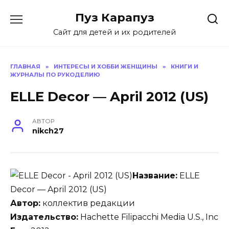
Skip
Пуз Карапуз
to
content
Сайт для детей и их родителей
ГЛАВНАЯ
»
ИНТЕРЕСЫ И ХОББИ ЖЕНЩИНЫ
»
КНИГИ И
ЖУРНАЛЫ ПО РУКОДЕЛИЮ
ELLE Decor — April 2012 (US)
АВТОР
nikch27
Название:
ELLE
Decor — April 2012 (US)
Автор:
коллектив редакции
Издательство:
Hachette Filipacchi Media U.S., Inc