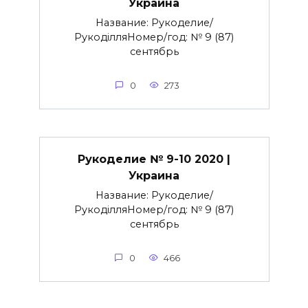
Украина
Название: Рукоделие/
РукоділляНомер/год: № 9 (87)
сентябрь
0
273
Рукоделие № 9-10 2020 |
Украина
Название: Рукоделие/
РукоділляНомер/год: № 9 (87)
сентябрь
0
466