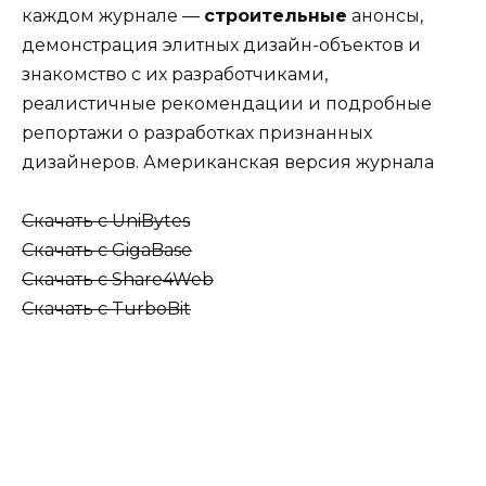
каждом журнале —
строительные
анонсы,
демонстрация элитных дизайн-объектов и
знакомство с их разработчиками,
реалистичные рекомендации и подробные
репортажи о разработках признанных
дизайнеров. Американская версия журнала
Скачать с UniBytes
Скачать с GigaBase
Скачать с Share4Web
Скачать с TurboBit