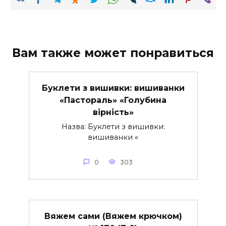
Вам также может понравиться
Буклети з вишивки: вишиванки
«Пастораль» «Голубина
вірність»
Назва: Буклети з вишивки:
вишиванки «
0
303
Вяжем сами (Вяжем крючком)