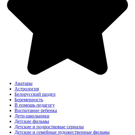
Аватары
Астрология
Белорусский раздел
Беременность
В помощь педагогу
Воспитание ребенка
Дети-школьники
Детские фильмы
Детские и подростковые сериалы
Детские и семейные художественные фильмы