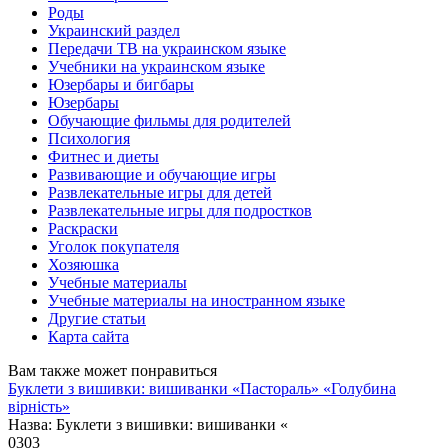
Роды
Украинский раздел
Передачи ТВ на украинском языке
Учебники на украинском языке
Юзербары и бигбары
Юзербары
Обучающие фильмы для родителей
Психология
Фитнес и диеты
Развивающие и обучающие игры
Развлекательные игры для детей
Развлекательные игры для подростков
Раскраски
Уголок покупателя
Хозяюшка
Учебные материалы
Учебные материалы на иностранном языке
Другие статьи
Карта сайта
Вам также может понравиться
Буклети з вишивки: вишиванки «Пастораль» «Голубина
вірність»
Назва: Буклети з вишивки: вишиванки «
0
303