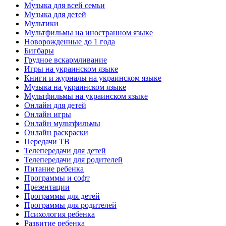
Музыка для всей семьи
Музыка для детей
Мультики
Мультфильмы на иностранном языке
Новорожденные до 1 года
Бигбары
Грудное вскармливание
Игры на украинском языке
Книги и журналы на украинском языке
Музыка на украинском языке
Мультфильмы на украинском языке
Онлайн для детей
Онлайн игры
Онлайн мультфильмы
Онлайн раскраски
Передачи ТВ
Телепередачи для детей
Телепередачи для родителей
Питание ребенка
Программы и софт
Презентации
Программы для детей
Программы для родителей
Психология ребенка
Развитие ребенка