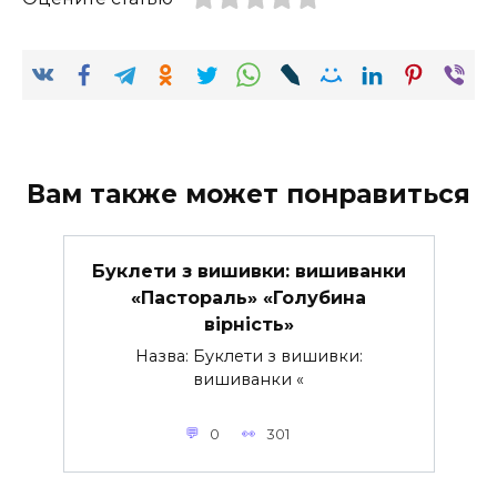
Вам также может понравиться
Буклети з вишивки: вишиванки
«Пастораль» «Голубина
вірність»
Назва: Буклети з вишивки:
вишиванки «
0
301