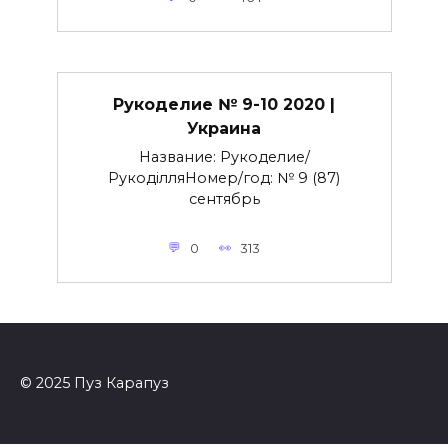
Рукоделие № 9-10 2020 |
Украина
Название: Рукоделие/
РукоділляНомер/год: № 9 (87)
сентябрь
0
313
© 2025 Пуз Карапуз