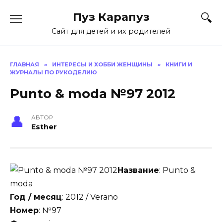
Skip
Пуз Карапуз
to
content
Сайт для детей и их родителей
ГЛАВНАЯ
»
ИНТЕРЕСЫ И ХОББИ ЖЕНЩИНЫ
»
КНИГИ И
ЖУРНАЛЫ ПО РУКОДЕЛИЮ
Punto & moda №97 2012
АВТОР
Esther
Название
: Punto &
moda
Год / месяц
: 2012 / Verano
Номер
: №97