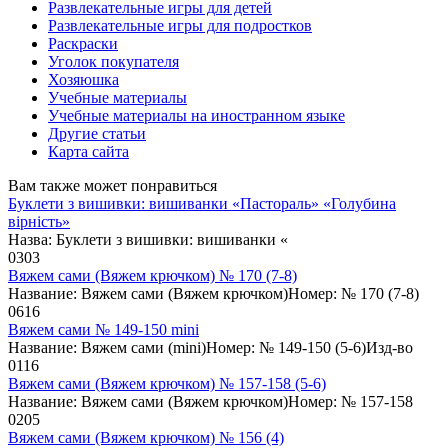
Развлекательные игры для детей
Развлекательные игры для подростков
Раскраски
Уголок покупателя
Хозяюшка
Учебные материалы
Учебные материалы на иностранном языке
Другие статьи
Карта сайта
Вам также может понравиться
Буклети з вишивки: вишиванки «Пастораль» «Голубина
вірність»
Назва: Буклети з вишивки: вишиванки «
0
303
Вяжем сами (Вяжем крючком) № 170 (7-8)
Название: Вяжем сами (Вяжем крючком)Номер: № 170 (7-8)
0
616
Вяжем сами № 149-150 mini
Название: Вяжем сами (mini)Номер: № 149-150 (5-6)Изд-во
0
116
Вяжем сами (Вяжем крючком) № 157-158 (5-6)
Название: Вяжем сами (Вяжем крючком)Номер: № 157-158
0
205
Вяжем сами (Вяжем крючком) № 156 (4)