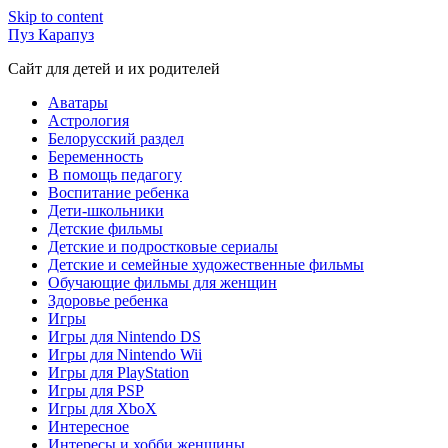
Skip to content
Пуз Карапуз
Сайт для детей и их родителей
Аватары
Астрология
Белорусский раздел
Беременность
В помощь педагогу
Воспитание ребенка
Дети-школьники
Детские фильмы
Детские и подростковые сериалы
Детские и семейные художественные фильмы
Обучающие фильмы для женщин
Здоровье ребенка
Игры
Игры для Nintendo DS
Игры для Nintendo Wii
Игры для PlayStation
Игры для PSP
Игры для XboX
Интересное
Интересы и хобби женщины