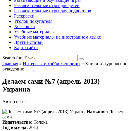
Развивающие и обучающие игры
Развлекательные игры для детей
Развлекательные игры для подростков
Раскраски
Уголок покупателя
Хозяюшка
Учебные материалы
Учебные материалы на иностранном языке
Другие статьи
Карта сайта
Search for:
Главная
»
Интересы и хобби женщины
»
Книги и журналы по
рукоделию
Делаем сами №7 (апрель 2013)
Украина
Автор
nesttt
Название:
Делаем
сами
Издательство:
Толока
Год выхода:
2013