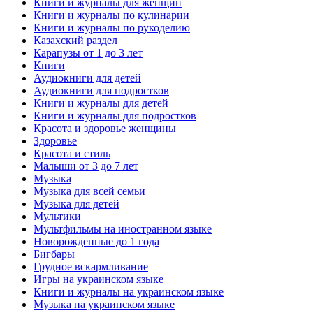
Книги и журналы для женщин
Книги и журналы по кулинарии
Книги и журналы по рукоделию
Казахский раздел
Карапузы от 1 до 3 лет
Книги
Аудиокниги для детей
Аудиокниги для подростков
Книги и журналы для детей
Книги и журналы для подростков
Красота и здоровье женщины
Здоровье
Красота и стиль
Малыши от 3 до 7 лет
Музыка
Музыка для всей семьи
Музыка для детей
Мультики
Мультфильмы на иностранном языке
Новорожденные до 1 года
Бигбары
Грудное вскармливание
Игры на украинском языке
Книги и журналы на украинском языке
Музыка на украинском языке