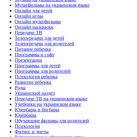
Мультфильмы на украинском языке
Онлайн для детей
Онлайн игры
Онлайн мультфильмы
Онлайн раскраски
Передачи ТВ
Телепередачи для детей
Телепередачи для родителей
Питание ребенка
Программы и софт
Презентации
Программы для детей
Программы для родителей
Психология ребенка
Развитие ребенка
Роды
Украинский раздел
Передачи ТВ на украинском языке
Учебники на украинском языке
Юзербары и бигбары
Юзербары
Обучающие фильмы для родителей
Психология
Фитнес и диеты