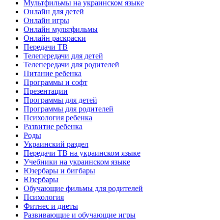
Мультфильмы на украинском языке
Онлайн для детей
Онлайн игры
Онлайн мультфильмы
Онлайн раскраски
Передачи ТВ
Телепередачи для детей
Телепередачи для родителей
Питание ребенка
Программы и софт
Презентации
Программы для детей
Программы для родителей
Психология ребенка
Развитие ребенка
Роды
Украинский раздел
Передачи ТВ на украинском языке
Учебники на украинском языке
Юзербары и бигбары
Юзербары
Обучающие фильмы для родителей
Психология
Фитнес и диеты
Развивающие и обучающие игры