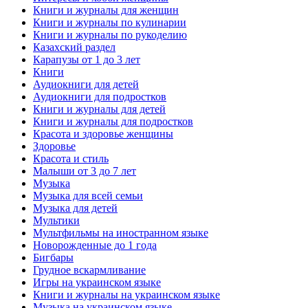
Книги и журналы для женщин
Книги и журналы по кулинарии
Книги и журналы по рукоделию
Казахский раздел
Карапузы от 1 до 3 лет
Книги
Аудиокниги для детей
Аудиокниги для подростков
Книги и журналы для детей
Книги и журналы для подростков
Красота и здоровье женщины
Здоровье
Красота и стиль
Малыши от 3 до 7 лет
Музыка
Музыка для всей семьи
Музыка для детей
Мультики
Мультфильмы на иностранном языке
Новорожденные до 1 года
Бигбары
Грудное вскармливание
Игры на украинском языке
Книги и журналы на украинском языке
Музыка на украинском языке