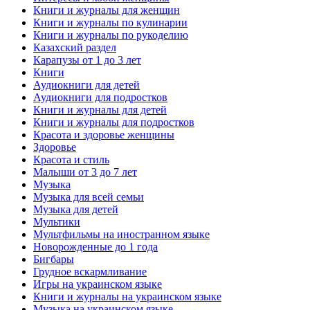
Книги и журналы для женщин
Книги и журналы по кулинарии
Книги и журналы по рукоделию
Казахский раздел
Карапузы от 1 до 3 лет
Книги
Аудиокниги для детей
Аудиокниги для подростков
Книги и журналы для детей
Книги и журналы для подростков
Красота и здоровье женщины
Здоровье
Красота и стиль
Малыши от 3 до 7 лет
Музыка
Музыка для всей семьи
Музыка для детей
Мультики
Мультфильмы на иностранном языке
Новорожденные до 1 года
Бигбары
Грудное вскармливание
Игры на украинском языке
Книги и журналы на украинском языке
Музыка на украинском языке