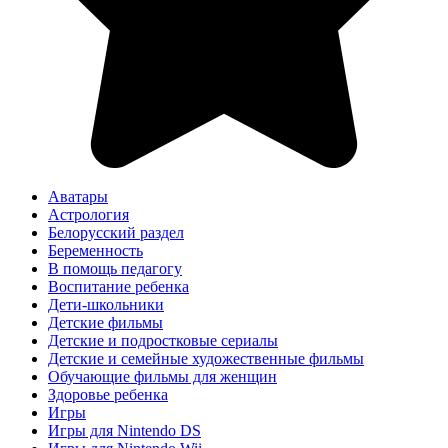
Аватары
Астрология
Белорусский раздел
Беременность
В помощь педагогу
Воспитание ребенка
Дети-школьники
Детские фильмы
Детские и подростковые сериалы
Детские и семейные художественные фильмы
Обучающие фильмы для женщин
Здоровье ребенка
Игры
Игры для Nintendo DS