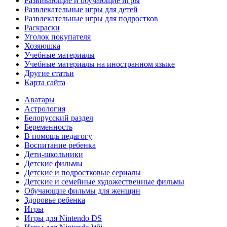
Развивающие и обучающие игры
Развлекательные игры для детей
Развлекательные игры для подростков
Раскраски
Уголок покупателя
Хозяюшка
Учебные материалы
Учебные материалы на иностранном языке
Другие статьи
Карта сайта
Аватары
Астрология
Белорусский раздел
Беременность
В помощь педагогу
Воспитание ребенка
Дети-школьники
Детские фильмы
Детские и подростковые сериалы
Детские и семейные художественные фильмы
Обучающие фильмы для женщин
Здоровье ребенка
Игры
Игры для Nintendo DS