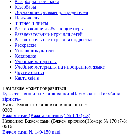
Юзербары и бигбары
Юзербары
Обучающие фильмы для родителей
Психология
Фитнес и диеты
Развивающие и обучающие игры
Развлекательные игры для детей
Развлекательные игры для подростков
Раскраски
Уголок покупателя
Хозяюшка
Учебные материалы
Учебные материалы на иностранном языке
Другие статьи
Карта сайта
Вам также может понравиться
Буклети з вишивки: вишиванки «Пастораль» «Голубина
вірність»
Назва: Буклети з вишивки: вишиванки «
0
303
Вяжем сами (Вяжем крючком) № 170 (7-8)
Название: Вяжем сами (Вяжем крючком)Номер: № 170 (7-8)
0
616
Вяжем сами № 149-150 mini