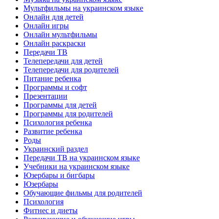
Мультфильмы на украинском языке
Онлайн для детей
Онлайн игры
Онлайн мультфильмы
Онлайн раскраски
Передачи ТВ
Телепередачи для детей
Телепередачи для родителей
Питание ребенка
Программы и софт
Презентации
Программы для детей
Программы для родителей
Психология ребенка
Развитие ребенка
Роды
Украинский раздел
Передачи ТВ на украинском языке
Учебники на украинском языке
Юзербары и бигбары
Юзербары
Обучающие фильмы для родителей
Психология
Фитнес и диеты