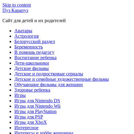
Skip to content
Пуз Карапуз
Сайт для детей и их родителей
Аватары
Астрология
Белорусский раздел
Беременность
В помощь педагогу
Воспитание ребенка
Дети-школьники
Детские фильмы
Детские и подростковые сериалы
Детские и семейные художественные фильмы
Обучающие фильмы для женщин
Здоровье ребенка
Игры
Игры для Nintendo DS
Игры для Nintendo Wii
Игры для PlayStation
Игры для PSP
Игры для XboX
Интересное
Интересы и хобби женщины