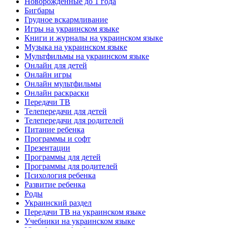
Новорожденные до 1 года
Бигбары
Грудное вскармливание
Игры на украинском языке
Книги и журналы на украинском языке
Музыка на украинском языке
Мультфильмы на украинском языке
Онлайн для детей
Онлайн игры
Онлайн мультфильмы
Онлайн раскраски
Передачи ТВ
Телепередачи для детей
Телепередачи для родителей
Питание ребенка
Программы и софт
Презентации
Программы для детей
Программы для родителей
Психология ребенка
Развитие ребенка
Роды
Украинский раздел
Передачи ТВ на украинском языке
Учебники на украинском языке