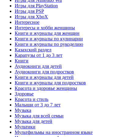
Игры для Nintendo Wii
Игры для PlayStation
Игры для PSP
Игры для XboX
Интересное
Интересы и хобби женщины
Книги и журналы для женщин
Книги и журналы по кулинарии
Книги и журналы по рукоделию
Казахский раздел
Карапузы от 1 до 3 лет
Книги
Аудиокниги для детей
Аудиокниги для подростков
Книги и журналы для детей
Книги и журналы для подростков
Красота и здоровье женщины
Здоровье
Красота и стиль
Малыши от 3 до 7 лет
Музыка
Музыка для всей семьи
Музыка для детей
Мультики
Мультфильмы на иностранном языке