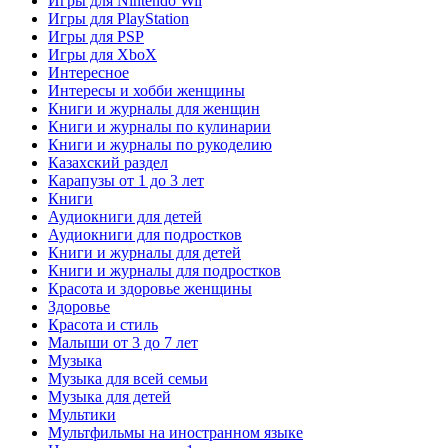
Игры для Nintendo Wii
Игры для PlayStation
Игры для PSP
Игры для XboX
Интересное
Интересы и хобби женщины
Книги и журналы для женщин
Книги и журналы по кулинарии
Книги и журналы по рукоделию
Казахский раздел
Карапузы от 1 до 3 лет
Книги
Аудиокниги для детей
Аудиокниги для подростков
Книги и журналы для детей
Книги и журналы для подростков
Красота и здоровье женщины
Здоровье
Красота и стиль
Малыши от 3 до 7 лет
Музыка
Музыка для всей семьи
Музыка для детей
Мультики
Мультфильмы на иностранном языке