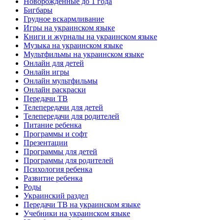
Новорожденные до 1 года
Бигбары
Грудное вскармливание
Игры на украинском языке
Книги и журналы на украинском языке
Музыка на украинском языке
Мультфильмы на украинском языке
Онлайн для детей
Онлайн игры
Онлайн мультфильмы
Онлайн раскраски
Передачи ТВ
Телепередачи для детей
Телепередачи для родителей
Питание ребенка
Программы и софт
Презентации
Программы для детей
Программы для родителей
Психология ребенка
Развитие ребенка
Роды
Украинский раздел
Передачи ТВ на украинском языке
Учебники на украинском языке