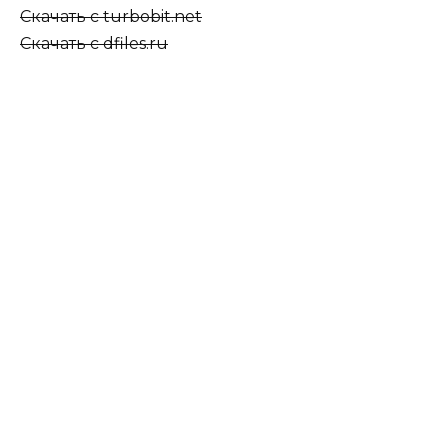
Скачать с turbobit.net
Скачать с dfiles.ru