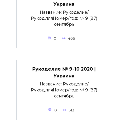
Украина
Название: Рукоделие/
РукоділляНомер/год: № 9 (87)
сентябрь
0
466
Рукоделие № 9-10 2020 |
Украина
Название: Рукоделие/
РукоділляНомер/год: № 9 (87)
сентябрь
0
313