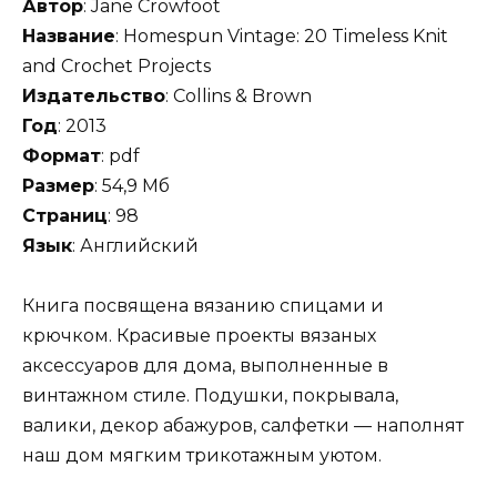
Автор
: Jane Crowfoot
Название
: Homespun Vintage: 20 Timeless Knit
and Crochet Projects
Издательство
: Collins & Brown
Год
: 2013
Формат
: pdf
Размер
: 54,9 Мб
Страниц
: 98
Язык
: Английский
Книга посвящена вязанию спицами и
крючком. Красивые проекты вязаных
аксессуаров для дома, выполненные в
винтажном стиле. Подушки, покрывала,
валики, декор абажуров, салфетки — наполнят
наш дом мягким трикотажным уютом.