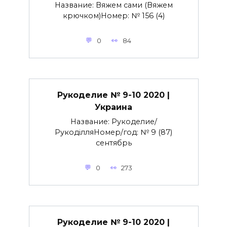
Название: Вяжем сами (Вяжем
крючком)Номер: № 156 (4)
0
84
Рукоделие № 9-10 2020 |
Украина
Название: Рукоделие/
РукоділляНомер/год: № 9 (87)
сентябрь
0
273
Рукоделие № 9-10 2020 |