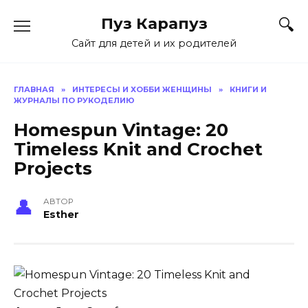
Skip
Пуз Карапуз
to
content
Сайт для детей и их родителей
ГЛАВНАЯ
»
ИНТЕРЕСЫ И ХОББИ ЖЕНЩИНЫ
»
КНИГИ И
ЖУРНАЛЫ ПО РУКОДЕЛИЮ
Homespun Vintage: 20
Timeless Knit and Crochet
Projects
АВТОР
Esther