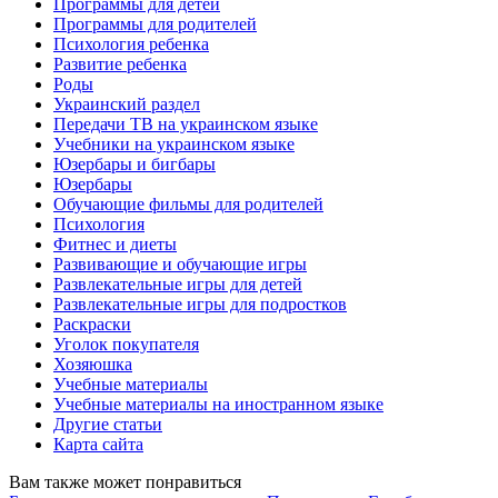
Программы для детей
Программы для родителей
Психология ребенка
Развитие ребенка
Роды
Украинский раздел
Передачи ТВ на украинском языке
Учебники на украинском языке
Юзербары и бигбары
Юзербары
Обучающие фильмы для родителей
Психология
Фитнес и диеты
Развивающие и обучающие игры
Развлекательные игры для детей
Развлекательные игры для подростков
Раскраски
Уголок покупателя
Хозяюшка
Учебные материалы
Учебные материалы на иностранном языке
Другие статьи
Карта сайта
Вам также может понравиться