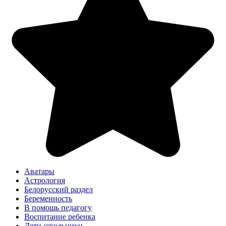
Аватары
Астрология
Белорусский раздел
Беременность
В помощь педагогу
Воспитание ребенка
Дети-школьники