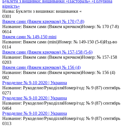
Буклети з вишивки: вишиванки «Пастораль» «Голубина
вірність»
Назва: Буклети з вишивки: вишиванки «
0
301
Вяжем сами (Вяжем крючком) № 170 (7-8)
Название: Вяжем сами (Вяжем крючком)Номер: № 170 (7-8)
0
614
Вяжем сами № 149-150 mini
Название: Вяжем сами (mini)Номер: № 149-150 (5-6)Изд-во
0
114
Вяжем сами (Вяжем крючком) № 157-158 (5-6)
Название: Вяжем сами (Вяжем крючком)Номер: № 157-158
0
203
Вяжем сами (Вяжем крючком) № 156 (4)
Название: Вяжем сами (Вяжем крючком)Номер: № 156 (4)
0
82
Рукоделие № 9-10 2020 | Украина
Название: Рукоделие/РукоділляНомер/год: № 9 (87) сентябрь
0
271
Рукоделие № 9-10 2020 | Украина
Название: Рукоделие/РукоділляНомер/год: № 9 (87) сентябрь
0
464
Рукоделие № 9-10 2020 | Украина
Название: Рукоделие/РукоділляНомер/год: № 9 (87) сентябрь
0
313