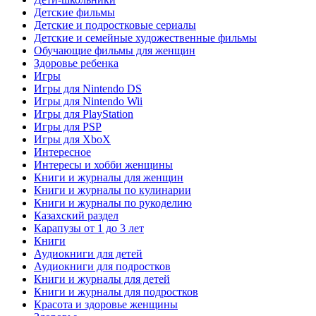
Детские фильмы
Детские и подростковые сериалы
Детские и семейные художественные фильмы
Обучающие фильмы для женщин
Здоровье ребенка
Игры
Игры для Nintendo DS
Игры для Nintendo Wii
Игры для PlayStation
Игры для PSP
Игры для XboX
Интересное
Интересы и хобби женщины
Книги и журналы для женщин
Книги и журналы по кулинарии
Книги и журналы по рукоделию
Казахский раздел
Карапузы от 1 до 3 лет
Книги
Аудиокниги для детей
Аудиокниги для подростков
Книги и журналы для детей
Книги и журналы для подростков
Красота и здоровье женщины