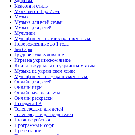
Здоровье
Красота и стиль
Малыши от 3 до 7 лет
Музыка
Музыка для всей семьи
Музыка для детей
Мультики
Мультфильмы на иностранном языке
Новорожденные до 1 года
Бигбары
Грудное вскармливание
Игры на украинском языке
Книги и журналы на украинском языке
Музыка на украинском языке
Мультфильмы на украинском языке
Онлайн для детей
Онлайн игры
Онлайн мультфильмы
Онлайн раскраски
Передачи ТВ
Телепередачи для детей
Телепередачи для родителей
Питание ребенка
Программы и софт
Презентации