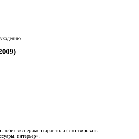
рукоделию
2009)
о любит экспериментировать и фантазировать.
ссуары, интерьер».